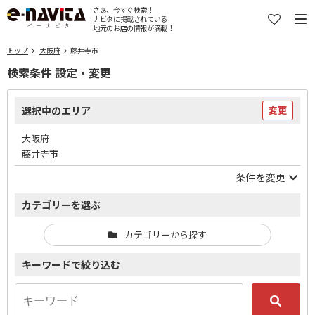
さぁ、今すぐ検索！
ナビタに掲載されている
地元のお店の情報が満載！
トップ
大阪府
藤井寺市
検索条件 設定・変更
選択中のエリア
変更
大阪府
藤井寺市
条件を変更
カテゴリーを選ぶ
カテゴリーから探す
キーワードで絞り込む