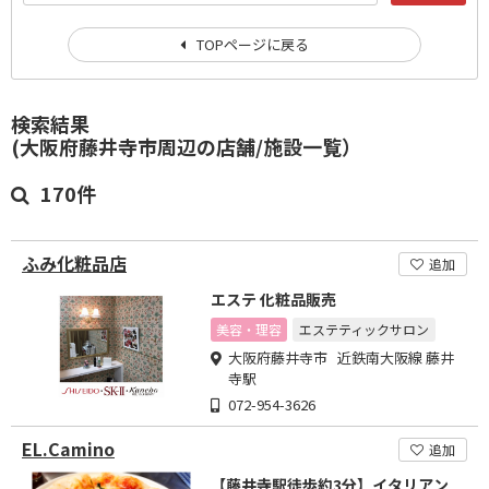
TOPページに戻る
検索結果
(大阪府藤井寺市周辺の店舗/施設一覧）
170件
ふみ化粧品店
追加
エステ 化粧品販売
美容・理容
エステティックサロン
大阪府藤井寺市 近鉄南大阪線 藤井
寺駅
072-954-3626
EL.Camino
追加
【藤井寺駅徒歩約3分】イタリアン