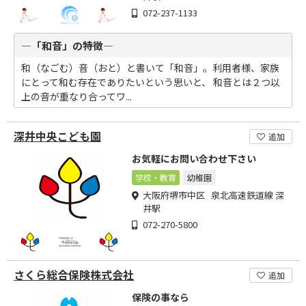
072-237-1133
―「和音」の特徴―
和（なごむ）音（おと）と書いて「和音」。利用者様、家族
にとって和む存在でありたいという思いと、 和音とは２つ以
上の音が重なり合ってワ...
深井中央こども園
追加
お気軽にお問い合わせ下さい
学校・教育
幼稚園
大阪府堺市中区 泉北高速鉄道線 深
井駅
072-270-5800
さくら総合保険株式会社
追加
保険の事なら