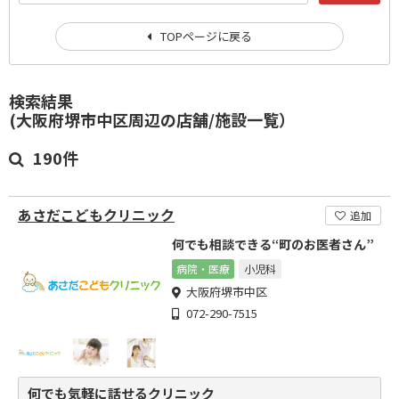
TOPページに戻る
検索結果
(大阪府堺市中区周辺の店舗/施設一覧）
190件
あさだこどもクリニック
追加
何でも相談できる“町のお医者さん”
病院・医療
小児科
大阪府堺市中区
072-290-7515
何でも気軽に話せるクリニック