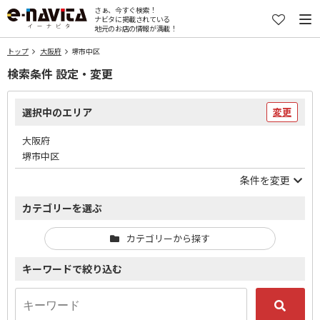
さぁ、今すぐ検索！
ナビタに掲載されている
地元のお店の情報が満載！
トップ
大阪府
堺市中区
検索条件 設定・変更
選択中のエリア
変更
大阪府
堺市中区
条件を変更
カテゴリーを選ぶ
カテゴリーから探す
キーワードで絞り込む