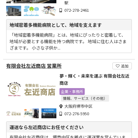
駅
072-278-2461
地域密着多機能病院として、地域を支えます
「地域密着多機能病院」とは、地域にぴったりと密着して、
地域が必要とする機能を持つ病院です。 地域に住む人はさま
ざまです。 小さな子供か...
有限会社左近商店 営業所
追加
夢・輝く・未来を運ぶ 有限会社左近
商店
企業・事務所
情報、サービス（その他）
大阪府堺市中区
072-276-5950
運送なら左近商店にお任せください
有限会社左近商店は、堺市中区を拠点に運送業を営んでいま