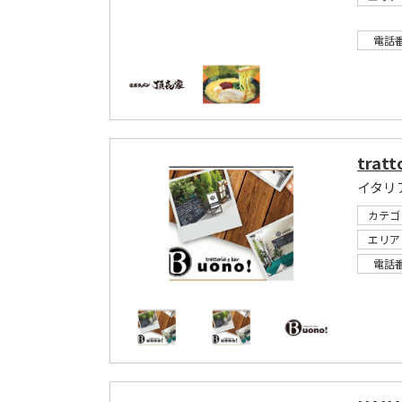
電話
tratt
カテゴ
エリア
電話