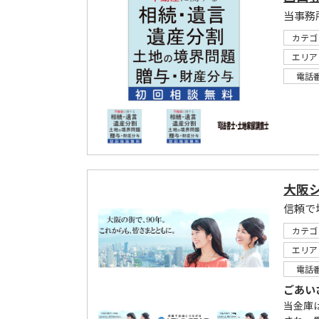
カテゴ
エリア
電話
大阪
信頼で
カテゴ
エリア
電話
ごあい
当金庫