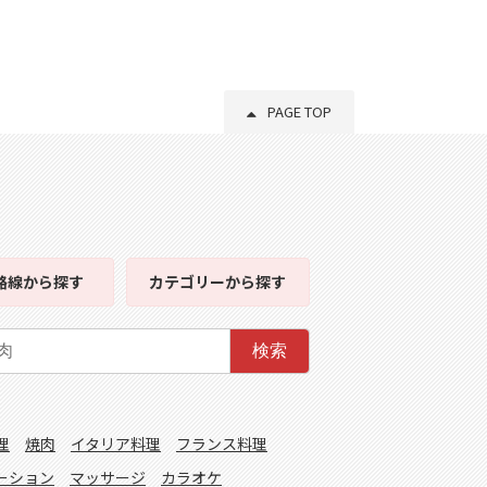
PAGE TOP
路線
から探す
カテゴリー
から探す
検索
理
焼肉
イタリア料理
フランス料理
ーション
マッサージ
カラオケ