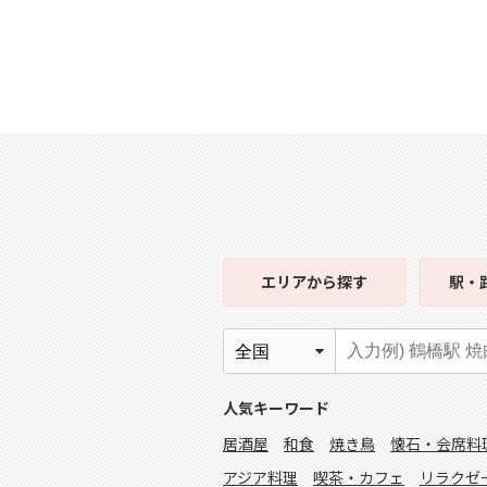
エリア
から探す
駅・
人気キーワード
居酒屋
和食
焼き鳥
懐石・会席料
アジア料理
喫茶・カフェ
リラクゼ