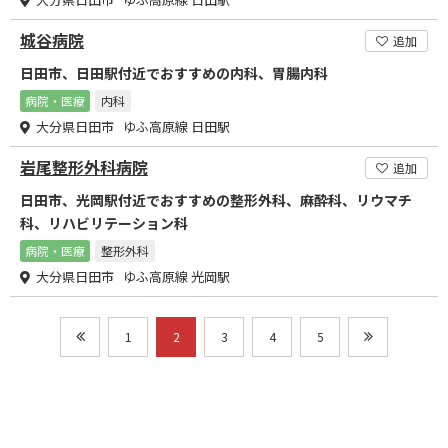
城谷病院
追加
日田市、日田駅付近でおすすめの内科、胃腸内科
病院・医療
内科
大分県日田市 ゆふ高原線 日田駅
岩尾整形外科病院
追加
日田市、光岡駅付近でおすすめの整形外科、麻酔科、リウマチ
科、リハビリテーション科
病院・医療
整形外科
大分県日田市 ゆふ高原線 光岡駅
1
2
3
4
5