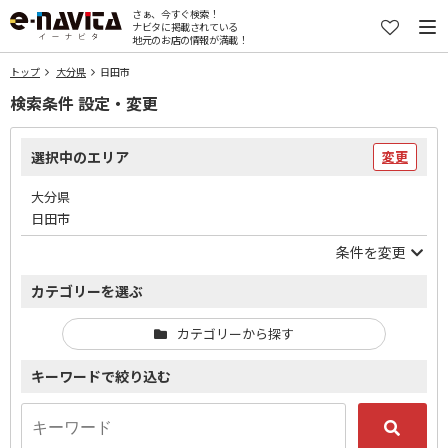
さぁ、今すぐ検索！
ナビタに掲載されている
地元のお店の情報が満載！
トップ
大分県
日田市
検索条件 設定・変更
選択中のエリア
変更
大分県
日田市
条件を変更
カテゴリーを選ぶ
カテゴリーから探す
キーワードで絞り込む