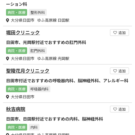
ーション科
病院・医療
整形外科
大分県日田市 ゆふ高原線 日田駅
堀田クリニック
追加
日田市、光岡駅付近でおすすめの肛門外科
病院・医療
肛門外科
大分県日田市 ゆふ高原線 光岡駅
聖陵花月クリニック
追加
日田市付近でおすすめの呼吸器内科、脳神経外科、アレルギー科
病院・医療
呼吸器内科
大分県日田市
秋吉病院
追加
日田市、日田駅付近でおすすめの内科、脳神経外科
病院・医療
内科
大分県日田市 ゆふ高原線 日田駅