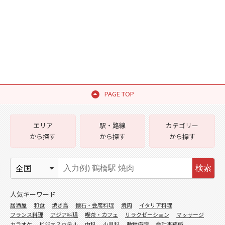
PAGE TOP
エリア
駅・路線
カテゴリー
から探す
から探す
から探す
検索
人気キーワード
居酒屋
和食
焼き鳥
懐石・会席料理
焼肉
イタリア料理
フランス料理
アジア料理
喫茶・カフェ
リラクゼーション
マッサージ
カラオケ
ビジネスホテル
内科
小児科
動物病院
会計事務所