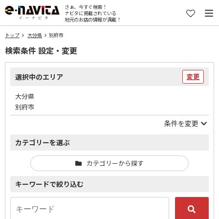
さぁ、今すぐ検索！
ナビタに掲載されている
地元のお店の情報が満載！
トップ
大分県
別府市
検索条件 設定・変更
選択中のエリア
変更
大分県
別府市
条件を変更
カテゴリーを選ぶ
カテゴリーから探す
キーワードで絞り込む