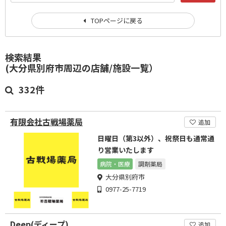
TOPページに戻る
検索結果
(大分県別府市周辺の店舗/施設一覧）
332件
有限会社古戦場薬局
追加
日曜日（第3以外）、祝祭日も通常通
り営業いたします
病院・医療
調剤薬局
大分県別府市
0977-25-7719
Deep(ディープ)
追加