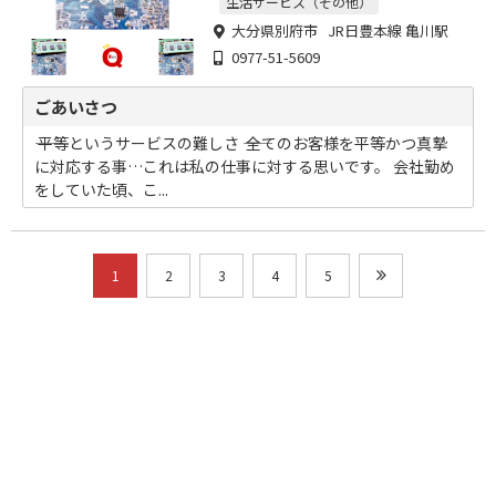
生活サービス（その他）
大分県別府市 JR日豊本線 亀川駅
0977-51-5609
ごあいさつ
―― 平等というサービスの難しさ ―― 全てのお客様を平等かつ真摯
に対応する事…これは私の仕事に対する思いです。 会社勤め
をしていた頃、こ...
1
2
3
4
5