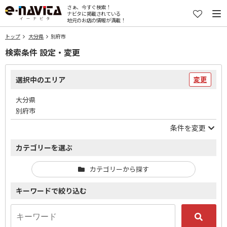
さぁ、今すぐ検索！
ナビタに掲載されている
地元のお店の情報が満載！
トップ
大分県
別府市
検索条件 設定・変更
選択中のエリア
変更
大分県
別府市
条件を変更
カテゴリーを選ぶ
カテゴリーから探す
キーワードで絞り込む