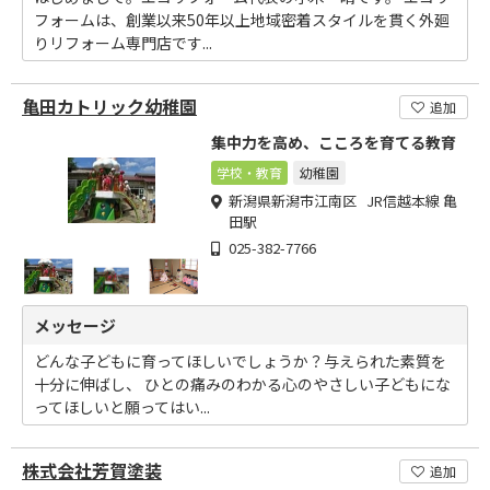
フォームは、創業以来50年以上地域密着スタイルを貫く外廻
りリフォーム専門店です...
亀田カトリック幼稚園
追加
集中力を高め、こころを育てる教育
学校・教育
幼稚園
新潟県新潟市江南区 JR信越本線 亀
田駅
025-382-7766
メッセージ
どんな子どもに育ってほしいでしょうか？与えられた素質を
十分に伸ばし、 ひとの痛みのわかる心のやさしい子どもにな
ってほしいと願ってはい...
株式会社芳賀塗装
追加