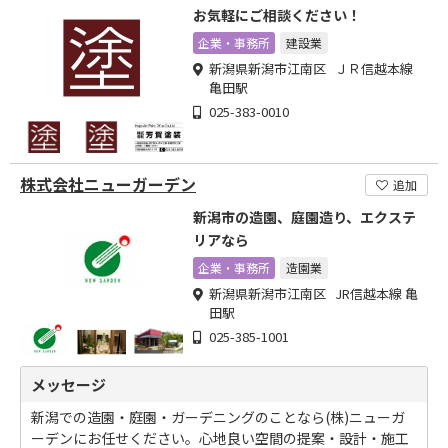
お気軽にご相談ください！
企業・事務所
建設業
新潟県新潟市江南区 ＪＲ信越本線
亀田駅
025-383-0010
株式会社ニューガーデン
追加
新潟市の造園、庭園造り、エクステ
リアなら
企業・事務所
造園業
新潟県新潟市江南区 JR信越本線 亀
田駅
025-385-1001
メッセージ
新潟での造園・庭園・ガーデニングのことなら(株)ニューガ
ーデンにお任せください。心地良い空間の提案・設計・施工