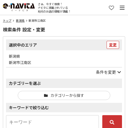
さぁ、今すぐ検索！
ナビタに掲載されている
地元のお店の情報が満載！
トップ
新潟県
新潟市江南区
検索条件 設定・変更
選択中のエリア
変更
新潟県
新潟市江南区
条件を変更
カテゴリーを選ぶ
カテゴリーから探す
キーワードで絞り込む