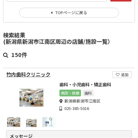
TOPページに戻る
検索結果
(新潟県新潟市江南区周辺の店舗/施設一覧）
150件
竹内歯科クリニック
追加
歯科・小児歯科・矯正歯科
病院・医療
歯科
新潟県新潟市江南区
025-385-5016
メッセージ