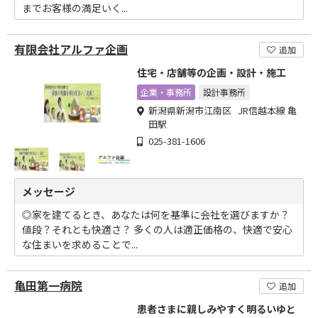
までお客様の満足いく...
有限会社アルファ企画
追加
住宅・店舗等の企画・設計・施工
企業・事務所
設計事務所
新潟県新潟市江南区 JR信越本線 亀
田駅
025-381-1606
メッセージ
◎家を建てるとき、あなたは何を基準に会社を選びますか？
値段？それとも快適さ？ 多くの人は適正価格の、快適で安心
な住まいを求めることで...
亀田第一病院
追加
患者さまに親しみやすく明るいゆと