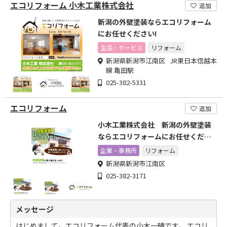
エコリフォーム 小木工業株式会社
追加
新潟の外壁塗装ならエコリフォーム
にお任せください!
生活・サービス
リフォーム
新潟県新潟市江南区 JR東日本信越本
線 亀田駅
025-382-5331
エコリフォーム
追加
小木工業株式会社 新潟の外壁塗装
ならエコリフォームにお任せくださ
い
企業・事務所
リフォーム
新潟県新潟市江南区
025-382-3171
メッセージ
はじめまして。エコリフォーム代表の小木一晴です。 エコリ