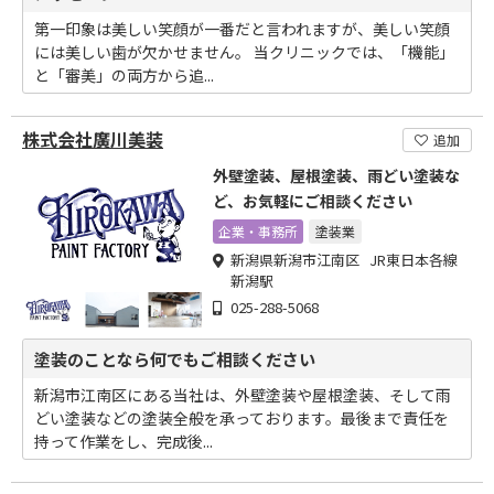
第一印象は美しい笑顔が一番だと言われますが、美しい笑顔
には美しい歯が欠かせません。 当クリニックでは、「機能」
と「審美」の両方から追...
株式会社廣川美装
追加
外壁塗装、屋根塗装、雨どい塗装な
ど、お気軽にご相談ください
企業・事務所
塗装業
新潟県新潟市江南区 JR東日本各線
新潟駅
025-288-5068
塗装のことなら何でもご相談ください
新潟市江南区にある当社は、外壁塗装や屋根塗装、そして雨
どい塗装などの塗装全般を承っております。最後まで責任を
持って作業をし、完成後...