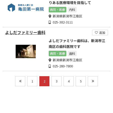
りある医療環境を目指して
病院・医療
内科
新潟県新潟市江南区
025-382-3111
よしだファミリー歯科
追加
よしだファミリー歯科は、新潟市江
南区の歯科医院です
病院・医療
歯科
新潟県新潟市江南区
025-280-7800
1
2
3
4
5