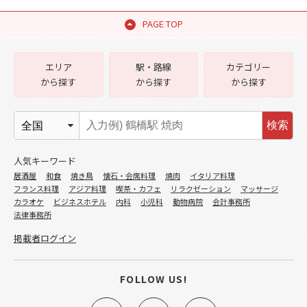
PAGE TOP
エリア
駅・路線
カテゴリー
から探す
から探す
から探す
検索
人気キーワード
居酒屋
和食
焼き鳥
懐石・会席料理
焼肉
イタリア料理
フランス料理
アジア料理
喫茶・カフェ
リラクゼーション
マッサージ
カラオケ
ビジネスホテル
内科
小児科
動物病院
会計事務所
法律事務所
掲載者ログイン
FOLLOW US!