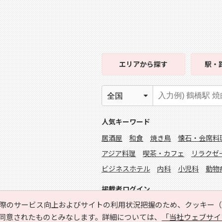
エリア
から探す
駅・
人気キーワード
居酒屋
和食
焼き鳥
懐石・会席料
アジア料理
喫茶・カフェ
リラクゼ
ビジネスホテル
内科
小児科
動物
掲載者ログイン
際のサービス向上およびサイトの利用状況把握のため、クッキー（C
同意されたものとみなします。詳細については、
「当社ウェブサイ