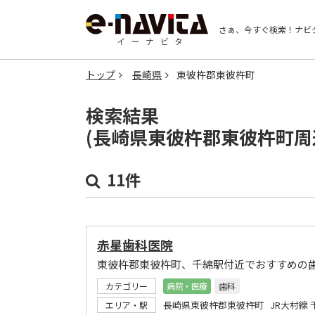
さぁ、今すぐ検索！
ナビ
トップ
長崎県
東彼杵郡東彼杵町
検索結果
(長崎県東彼杵郡東彼杵町周
11件
赤星歯科医院
東彼杵郡東彼杵町、千綿駅付近でおすすめの
カテゴリー
病院・医療
歯科
長崎県東彼杵郡東彼杵町 JR大村線 
エリア・駅