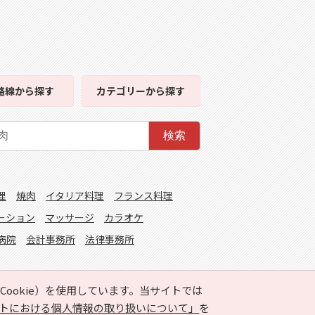
路線
から探す
カテゴリー
から探す
検索
理
焼肉
イタリア料理
フランス料理
ーション
マッサージ
カラオケ
病院
会計事務所
法律事務所
ookie）を使用しています。当サイトでは
トにおける個人情報の取り扱いについて」
を