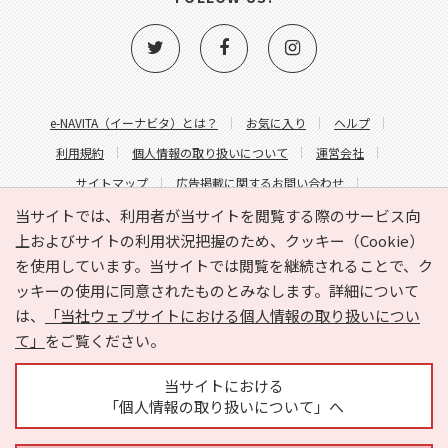
e-NAVITA（イーナビタ）とは？
お気に入り
ヘルプ
利用規約
個人情報の取り扱いについて
運営会社
サイトマップ
広告掲載に関するお問い合わせ
サイトの内容に関するお問い合わせ
当サイトでは、利用者が当サイトを閲覧する際のサービス向
上およびサイトの利用状況把握のため、クッキー（Cookie）
を使用しています。当サイトでは閲覧を継続されることで、ク
ッキーの使用に同意されたものとみなします。詳細について
は、
「当社ウェブサイトにおける個人情報の取り扱いについ
て」
をご覧ください。
Copyright © HYOJITO.Co.,Ltd. All Rights Reserved.
当サイトにおける
「個人情報の取り扱いについて」へ