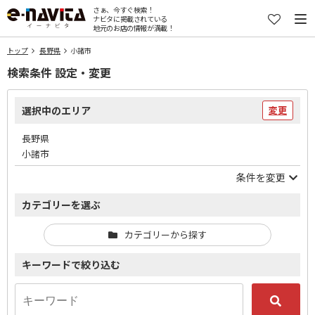
さぁ、今すぐ検索！
ナビタに掲載されている
地元のお店の情報が満載！
トップ
長野県
小諸市
検索条件 設定・変更
選択中のエリア
変更
長野県
小諸市
条件を変更
カテゴリーを選ぶ
カテゴリーから探す
キーワードで絞り込む