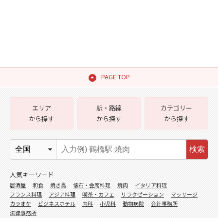
PAGE TOP
エリア
駅・路線
カテゴリー
から探す
から探す
から探す
検索
人気キーワード
居酒屋
和食
焼き鳥
懐石・会席料理
焼肉
イタリア料理
フランス料理
アジア料理
喫茶・カフェ
リラクゼーション
マッサージ
カラオケ
ビジネスホテル
内科
小児科
動物病院
会計事務所
法律事務所