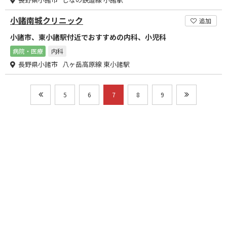
小諸南城クリニック
追加
小諸市、東小諸駅付近でおすすめの内科、小児科
病院・医療
内科
長野県小諸市 八ヶ岳高原線 東小諸駅
5
6
7
8
9