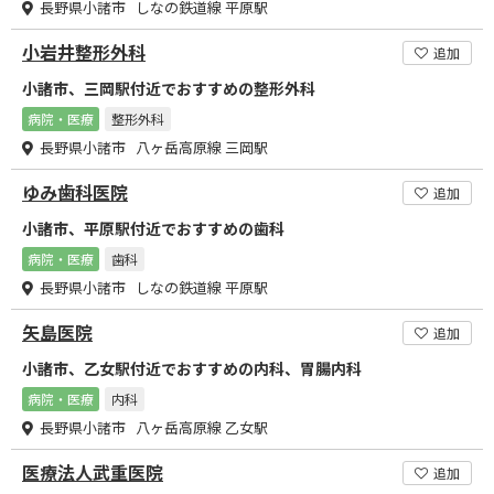
長野県小諸市 しなの鉄道線 平原駅
小岩井整形外科
追加
小諸市、三岡駅付近でおすすめの整形外科
病院・医療
整形外科
長野県小諸市 八ヶ岳高原線 三岡駅
ゆみ歯科医院
追加
小諸市、平原駅付近でおすすめの歯科
病院・医療
歯科
長野県小諸市 しなの鉄道線 平原駅
矢島医院
追加
小諸市、乙女駅付近でおすすめの内科、胃腸内科
病院・医療
内科
長野県小諸市 八ヶ岳高原線 乙女駅
医療法人武重医院
追加