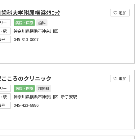
歯科大学附属横浜ｸﾘﾆｯｸ
追加
リー
病院・医療
歯科
神奈川県横浜市神奈川区
・駅
045-313-0007
番号
安こころのクリニック
追加
リー
病院・医療
精神科
神奈川県横浜市神奈川区 新子安駅
・駅
045-423-6886
番号