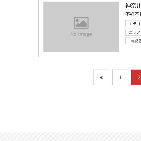
神奈
不妊不
カテゴ
エリア
電話
1
2