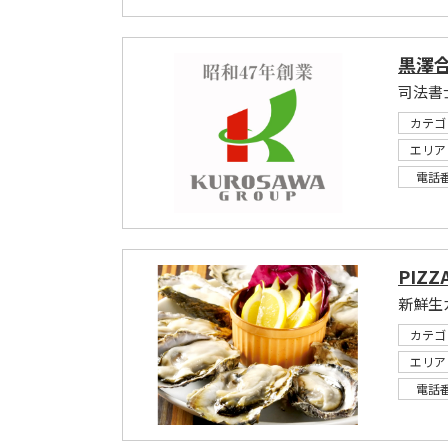
黒澤
司法書
カテゴ
エリア
電話
PIZZ
新鮮生
カテゴ
エリア
電話