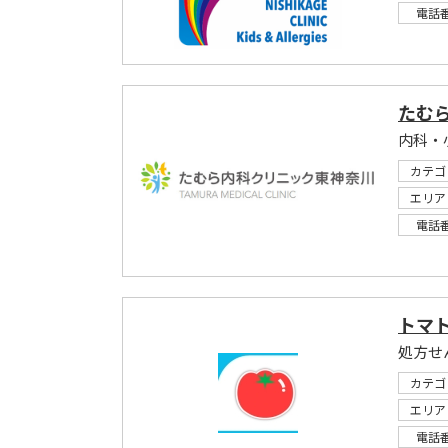
電話
たむ
内科・
カテゴ
エリア
電話
トマ
処方せ
カテゴ
エリア
電話