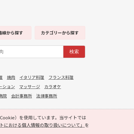
路線
から探す
カテゴリー
から探す
検索
理
焼肉
イタリア料理
フランス料理
ーション
マッサージ
カラオケ
病院
会計事務所
法律事務所
ookie）を使用しています。当サイトでは
トにおける個人情報の取り扱いについて」
を