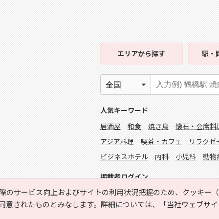
エリア
から探す
駅・
人気キーワード
居酒屋
和食
焼き鳥
懐石・会席料
アジア料理
喫茶・カフェ
リラクゼ
ビジネスホテル
内科
小児科
動物
掲載者ログイン
際のサービス向上およびサイトの利用状況把握のため、クッキー（C
同意されたものとみなします。詳細については、
「当社ウェブサイ