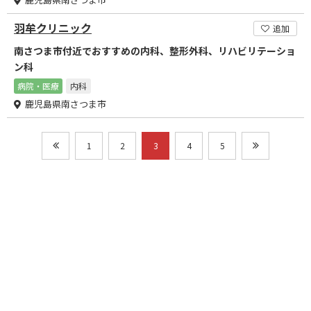
羽牟クリニック
追加
南さつま市付近でおすすめの内科、整形外科、リハビリテーショ
ン科
病院・医療
内科
鹿児島県南さつま市
1
2
3
4
5