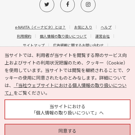
e-NAVITA（イーナビタ）とは？
お気に入り
ヘルプ
利用規約
個人情報の取り扱いについて
運営会社
サイトマップ
広告掲載に関するお問い合わせ
サイトの内容に関するお問い合わせ
当サイトでは、利用者が当サイトを閲覧する際のサービス向
上およびサイトの利用状況把握のため、クッキー（Cookie）
を使用しています。当サイトでは閲覧を継続されることで、ク
ッキーの使用に同意されたものとみなします。詳細について
は、
「当社ウェブサイトにおける個人情報の取り扱いについ
て」
をご覧ください。
Copyright © HYOJITO.Co.,Ltd. All Rights Reserved.
当サイトにおける
「個人情報の取り扱いについて」へ
同意する