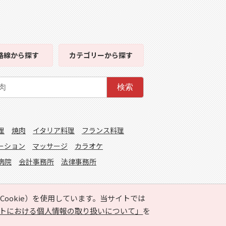
路線
から探す
カテゴリー
から探す
検索
理
焼肉
イタリア料理
フランス料理
ーション
マッサージ
カラオケ
病院
会計事務所
法律事務所
ookie）を使用しています。当サイトでは
トにおける個人情報の取り扱いについて」
を