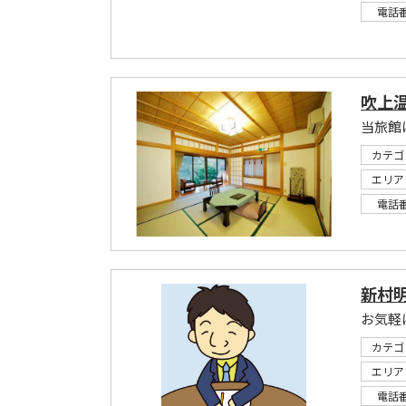
電話
吹上温
カテゴ
エリア
電話
新村
お気軽
カテゴ
エリア
電話