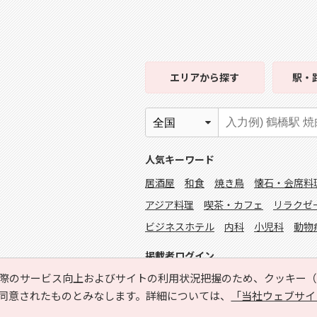
エリア
から探す
駅・
人気キーワード
居酒屋
和食
焼き鳥
懐石・会席料
アジア料理
喫茶・カフェ
リラクゼ
ビジネスホテル
内科
小児科
動物
掲載者ログイン
際のサービス向上およびサイトの利用状況把握のため、クッキー（C
同意されたものとみなします。詳細については、
「当社ウェブサイ