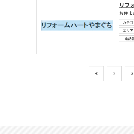
リフ
カテゴ
エリア
電話
2
3