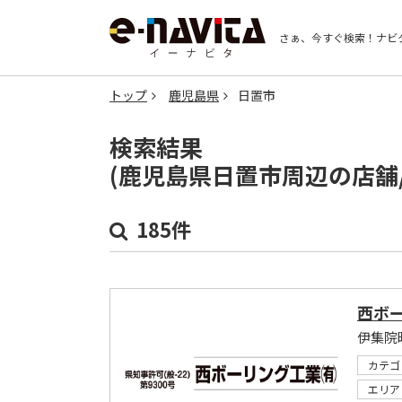
さぁ、今すぐ検索！
ナビ
トップ
鹿児島県
日置市
検索結果
(鹿児島県日置市周辺の店舗
185件
西ボ
伊集院町
カテゴ
エリア