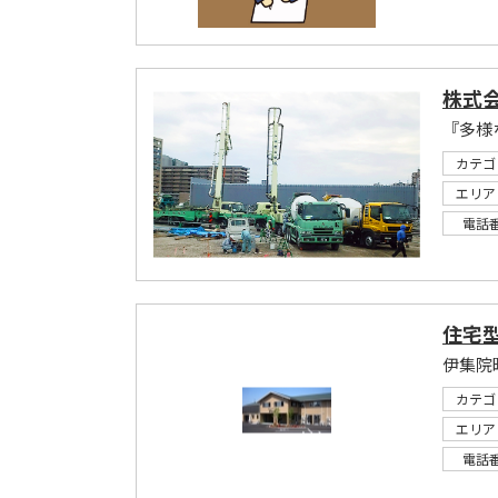
株式
『多様
カテゴ
エリア
電話
住宅
伊集院
カテゴ
エリア
電話