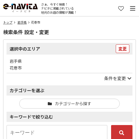
さぁ、今すぐ検索！
ナビタに掲載されている
地元のお店の情報が満載！
トップ
岩手県
花巻市
検索条件 設定・変更
選択中のエリア
変更
岩手県
花巻市
条件を変更
カテゴリーを選ぶ
カテゴリーから探す
キーワードで絞り込む