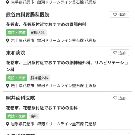
岩手県花巻市 銀河ドリームライン釜石線 花巻駅
熊谷内科胃腸科医院
追加
花巻市、花巻駅付近でおすすめの胃腸内科
病院・医療
胃腸内科
岩手県花巻市 銀河ドリームライン釜石線 花巻駅
東和病院
追加
花巻市、土沢駅付近でおすすめの脳神経外科、リハビリテーショ
ン科
病院・医療
脳神経外科
岩手県花巻市 銀河ドリームライン釜石線 土沢駅
照井歯科医院
追加
花巻市、花巻駅付近でおすすめの歯科
病院・医療
歯科
岩手県花巻市 銀河ドリームライン釜石線 花巻駅