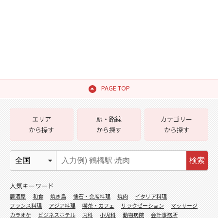
PAGE TOP
エリア
駅・路線
カテゴリー
から探す
から探す
から探す
検索
人気キーワード
居酒屋
和食
焼き鳥
懐石・会席料理
焼肉
イタリア料理
フランス料理
アジア料理
喫茶・カフェ
リラクゼーション
マッサージ
カラオケ
ビジネスホテル
内科
小児科
動物病院
会計事務所