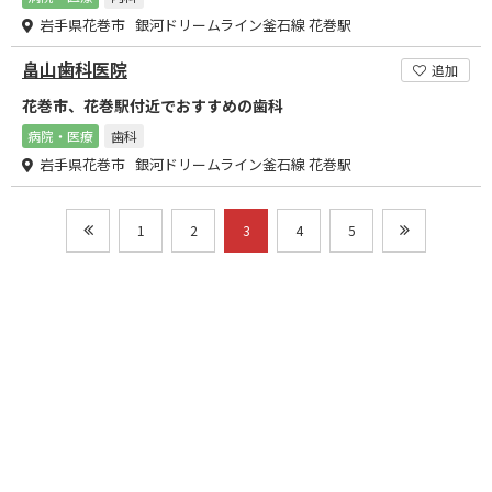
岩手県花巻市 銀河ドリームライン釜石線 花巻駅
畠山歯科医院
追加
花巻市、花巻駅付近でおすすめの歯科
病院・医療
歯科
岩手県花巻市 銀河ドリームライン釜石線 花巻駅
1
2
3
4
5