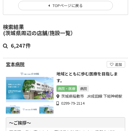
TOPページに戻る
検索結果
(茨城県周辺の店舗/施設一覧）
6,247件
宮本病院
追加
地域とともに歩む医療を目指しま
す。
病院・医療
病院
茨城県稲敷市 JR成田線 下総神崎駅
0299-79-2114
～ご挨拶～