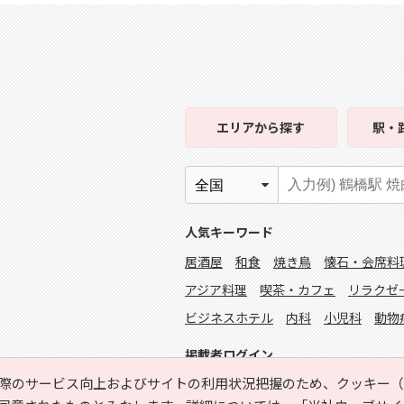
エリア
から探す
駅・
人気キーワード
居酒屋
和食
焼き鳥
懐石・会席料
アジア料理
喫茶・カフェ
リラクゼ
ビジネスホテル
内科
小児科
動物
掲載者ログイン
際のサービス向上およびサイトの利用状況把握のため、クッキー（C