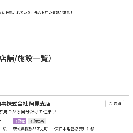
タに掲載されている
地元のお店の情報が満載！
店舗/施設一覧）
商事株式会社 阿見支店
追加
ず見つかる自分だけの住まい
リー
不動産
不動産業
茨城県稲敷郡阿見町 JR東日本常磐線 荒川沖駅
・駅