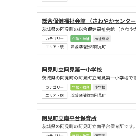
総合保健福祉会館 （さわやかセンタ
茨城県の阿見町の総合保健福祉会館 （さわや
カテゴリー
介護・福祉
福祉施設
茨城県稲敷郡阿見町
エリア・駅
阿見町立阿見第一小学校
茨城県の阿見町の阿見町立阿見第一小学校で
カテゴリー
学校・教育
小学校
茨城県稲敷郡阿見町
エリア・駅
阿見町立南平台保育所
茨城県の阿見町の阿見町立南平台保育所です
カテゴリー
学校・教育
保育園