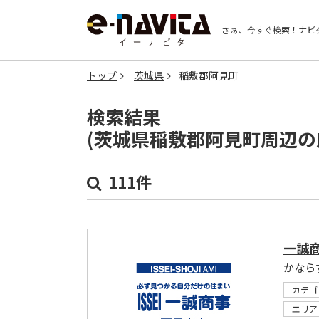
さぁ、今すぐ検索！
ナビ
トップ
茨城県
稲敷郡阿見町
検索結果
(茨城県稲敷郡阿見町周辺の
111件
一誠
かなら
カテゴ
エリア