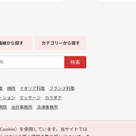
路線
から探す
カテゴリー
から探す
検索
理
焼肉
イタリア料理
フランス料理
ーション
マッサージ
カラオケ
病院
会計事務所
法律事務所
ookie）を使用しています。当サイトでは