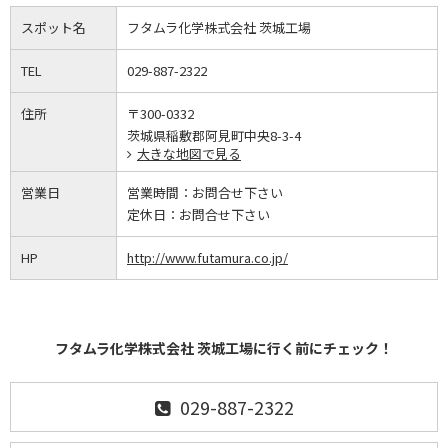
スポット名
フタムラ化学株式会社 茨城工場
TEL
029-887-2322
住所
〒300-0332
茨城県稲敷郡阿見町中央8-3-4
大きな地図で見る
営業日
営業時間：
お問合せ下さい
定休日：
お問合せ下さい
HP
http://www.futamura.co.jp/
フタムラ化学株式会社 茨城工場に行く前にチェック！
029-887-2322