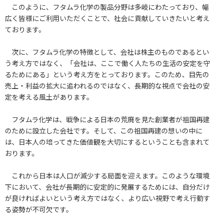
このように、フタムラ化学の製品分野は多岐にわたっており、幅
広く皆様にご利用いただくことで、社会に貢献していきたいと考え
ております。
次に、フタムラ化学の特徴として、会社は株主のものであるとい
う考え方ではなく、「会社は、ここで働く人たちの生活の安定を守
るためにある」という考え方をとっております。このため、目先の
売上・利益の拡大に追われるのではなく、長期的な視点で会社の安
定を考える風土があります。
フタムラ化学は、戦争による日本の荒廃を見た創業者が祖国再建
のために設立した会社です。そして、この祖国再建の想いの中に
は、日本人の培ってきた価値観を大切にするということも含まれて
おります。
これから日本は人口が減少する局面を迎えます。このような環境
下において、会社が長期的に安定的に発展するためには、自分だけ
が良ければよいという考え方ではなく、より広い視野で考え行動す
る姿勢が不可欠です。