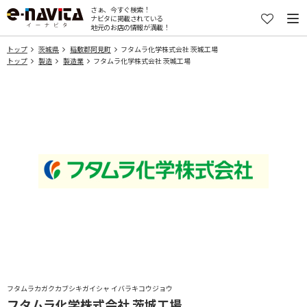
さぁ、今すぐ検索！
ナビタに掲載されている
地元のお店の情報が満載！
トップ
茨城県
稲敷郡阿見町
フタムラ化学株式会社 茨城工場
トップ
製造
製造業
フタムラ化学株式会社 茨城工場
フタムラカガクカブシキガイシャ イバラキコウジョウ
フタムラ化学株式会社 茨城工場