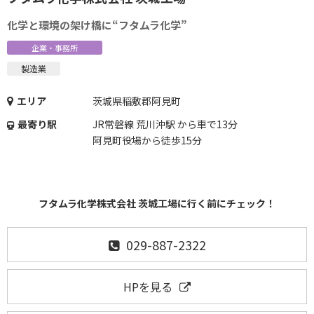
化学と環境の架け橋に“フタムラ化学”
企業・事務所
製造業
エリア
茨城県稲敷郡阿見町
最寄り駅
JR常磐線 荒川沖駅 から車で13分
阿見町役場から徒歩15分
フタムラ化学株式会社 茨城工場に行く前にチェック！
029-887-2322
HPを見る