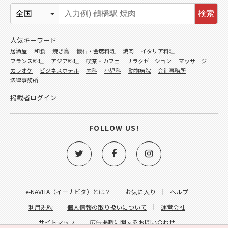
検索
人気キーワード
居酒屋
和食
焼き鳥
懐石・会席料理
焼肉
イタリア料理
フランス料理
アジア料理
喫茶・カフェ
リラクゼーション
マッサージ
カラオケ
ビジネスホテル
内科
小児科
動物病院
会計事務所
法律事務所
掲載者ログイン
FOLLOW US!
e-NAVITA（イーナビタ）とは？
お気に入り
ヘルプ
利用規約
個人情報の取り扱いについて
運営会社
サイトマップ
広告掲載に関するお問い合わせ