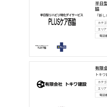
半日型
脇
カテゴ
エリア
電話
有限
カテゴ
エリア
電話