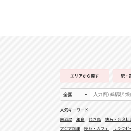
エリア
から探す
駅・
人気キーワード
居酒屋
和食
焼き鳥
懐石・会席料
アジア料理
喫茶・カフェ
リラクゼ