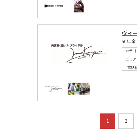
ヴィ
カテゴ
エリア
電話
1
2