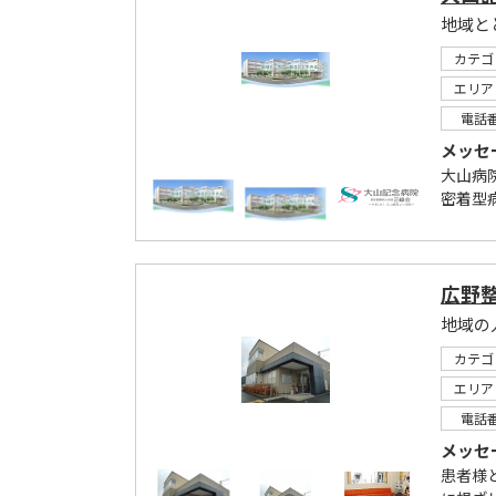
地域と
カテゴ
エリア
電話
メッセ
大山病
密着型
広野
地域の
カテゴ
エリア
電話
メッセ
患者様