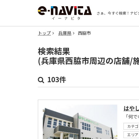
さぁ、今すぐ検索！
ナビ
トップ
兵庫県
西脇市
検索結果
(兵庫県西脇市周辺の店舗/
103件
はや
「何で
カテゴ
エリア