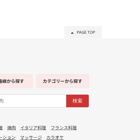
PAGE TOP
路線
から探す
カテゴリー
から探す
検索
理
焼肉
イタリア料理
フランス料理
ーション
マッサージ
カラオケ