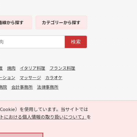
路線
から探す
カテゴリー
から探す
検索
理
焼肉
イタリア料理
フランス料理
ーション
マッサージ
カラオケ
病院
会計事務所
法律事務所
ookie）を使用しています。当サイトでは
トにおける個人情報の取り扱いについて」
を