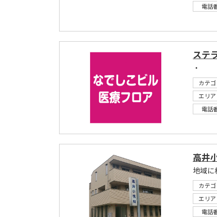
電話
ステ
・
カテゴ
エリア
電話
高井
地域に
カテゴ
エリア
電話