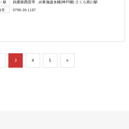
兵庫県西宮市 JR東海道本線(神戸線) さくら夙川駅
・駅
0798-38-1187
番号
3
4
5