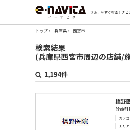
さぁ、今すぐ検索！
ナビ
トップ
兵庫県
西宮市
検索結果
(兵庫県西宮市周辺の店舗/
1,194件
橋野
診療科
カテゴ
エリア