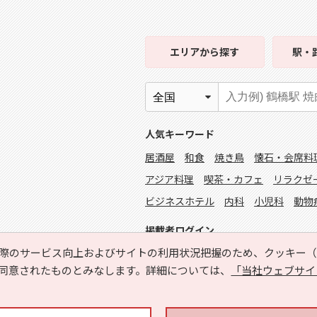
エリア
から探す
駅・
人気キーワード
居酒屋
和食
焼き鳥
懐石・会席料
アジア料理
喫茶・カフェ
リラクゼ
ビジネスホテル
内科
小児科
動物
掲載者ログイン
際のサービス向上およびサイトの利用状況把握のため、クッキー（C
同意されたものとみなします。詳細については、
「当社ウェブサイ