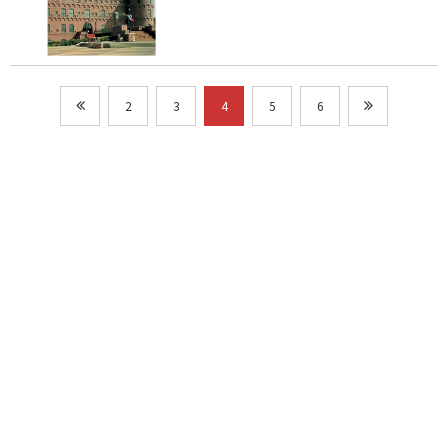
2
3
4
5
6