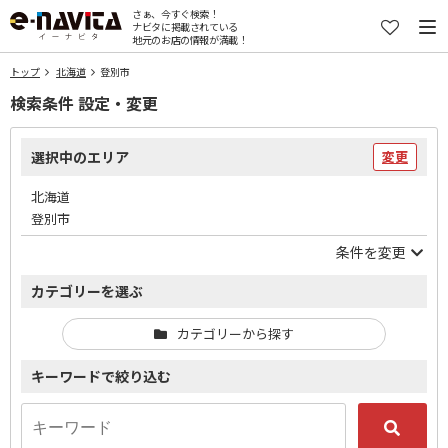
さぁ、今すぐ検索！
ナビタに掲載されている
地元のお店の情報が満載！
トップ
北海道
登別市
検索条件 設定・変更
選択中のエリア
変更
北海道
登別市
条件を変更
カテゴリーを選ぶ
カテゴリーから探す
キーワードで絞り込む