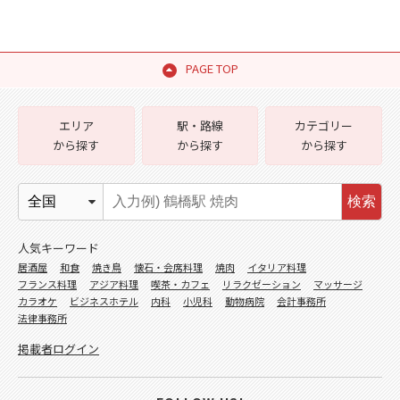
PAGE TOP
エリア
駅・路線
カテゴリー
から探す
から探す
から探す
検索
人気キーワード
居酒屋
和食
焼き鳥
懐石・会席料理
焼肉
イタリア料理
フランス料理
アジア料理
喫茶・カフェ
リラクゼーション
マッサージ
カラオケ
ビジネスホテル
内科
小児科
動物病院
会計事務所
法律事務所
掲載者ログイン