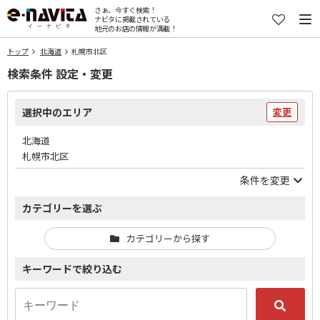
さぁ、今すぐ検索！
ナビタに掲載されている
地元のお店の情報が満載！
トップ
北海道
札幌市北区
検索条件 設定・変更
選択中のエリア
変更
北海道
札幌市北区
条件を変更
カテゴリーを選ぶ
カテゴリーから探す
キーワードで絞り込む