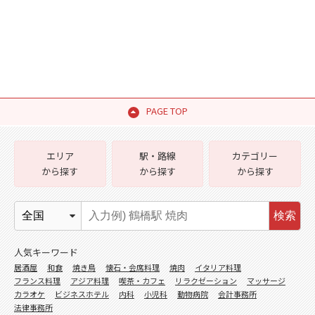
PAGE TOP
エリア
駅・路線
カテゴリー
から探す
から探す
から探す
検索
人気キーワード
居酒屋
和食
焼き鳥
懐石・会席料理
焼肉
イタリア料理
フランス料理
アジア料理
喫茶・カフェ
リラクゼーション
マッサージ
カラオケ
ビジネスホテル
内科
小児科
動物病院
会計事務所
法律事務所