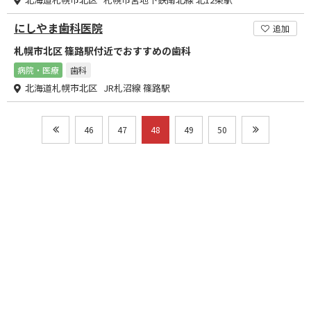
にしやま歯科医院
追加
札幌市北区 篠路駅付近でおすすめの歯科
病院・医療
歯科
北海道札幌市北区 JR札沼線 篠路駅
46
47
48
49
50