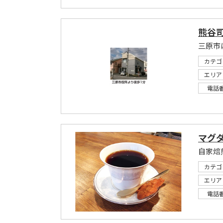
熊谷
三原市
カテゴ
エリア
電話
マグ
自家焙
カテゴ
エリア
電話