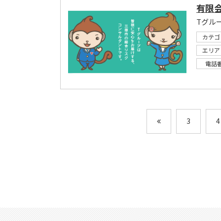
有限
カテゴ
エリア
電話
3
4