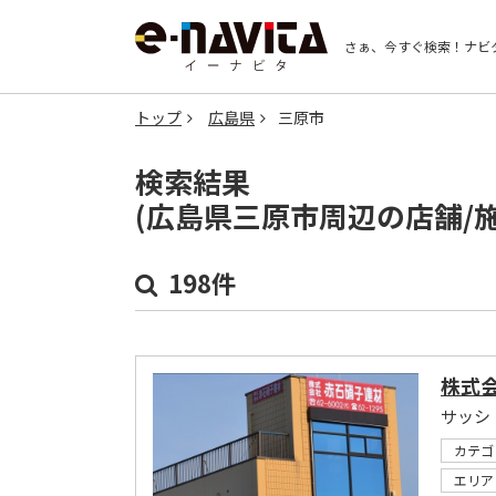
さぁ、今すぐ検索！
ナビ
トップ
広島県
三原市
検索結果
(広島県三原市周辺の店舗/
198件
株式
カテゴ
エリア