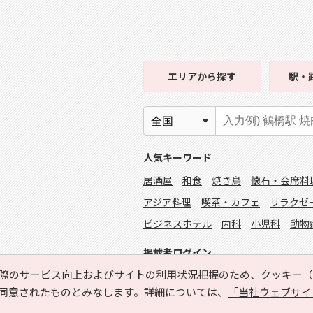
エリア
から探す
駅・
人気キーワード
居酒屋
和食
焼き鳥
懐石・会席料
アジア料理
喫茶・カフェ
リラクゼ
ビジネスホテル
内科
小児科
動物
掲載者ログイン
際のサービス向上およびサイトの利用状況把握のため、クッキー（C
同意されたものとみなします。詳細については、
「当社ウェブサイ