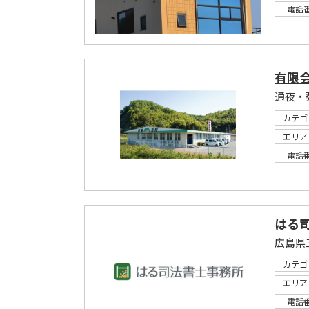
電話
有限
通夜・
カテゴ
エリア
電話
はる
広島県
カテゴ
エリア
電話