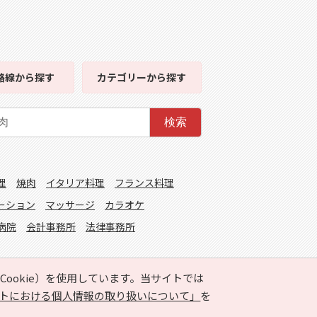
路線
から探す
カテゴリー
から探す
検索
理
焼肉
イタリア料理
フランス料理
ーション
マッサージ
カラオケ
病院
会計事務所
法律事務所
ookie）を使用しています。当サイトでは
トにおける個人情報の取り扱いについて」
を