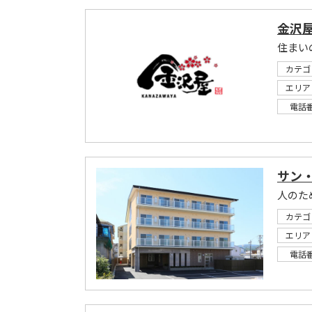
金沢屋
住まい
カテゴ
エリア
電話
サン
人のた
カテゴ
エリア
電話