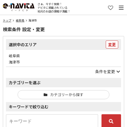
さぁ、今すぐ検索！
ナビタに掲載されている
地元のお店の情報が満載！
トップ
岐阜県
海津市
検索条件 設定・変更
選択中のエリア
変更
岐阜県
海津市
条件を変更
カテゴリーを選ぶ
カテゴリーから探す
キーワードで絞り込む