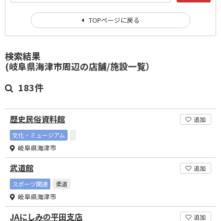
TOPページに戻る
検索結果
(岐阜県海津市周辺の店舗/施設一覧）
183件
歴史民俗資料館
追加
文化・ミュージアム
岐阜県海津市
武道館
追加
スポーツ関連
柔道
岐阜県海津市
JAにしみの平田支店
追加