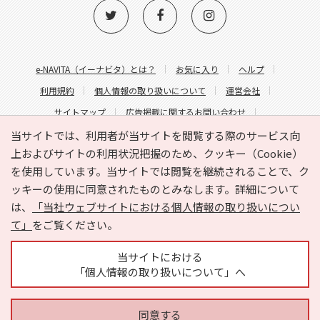
e-NAVITA（イーナビタ）とは？
お気に入り
ヘルプ
利用規約
個人情報の取り扱いについて
運営会社
サイトマップ
広告掲載に関するお問い合わせ
サイトの内容に関するお問い合わせ
当サイトでは、利用者が当サイトを閲覧する際のサービス向
上およびサイトの利用状況把握のため、クッキー（Cookie）
を使用しています。当サイトでは閲覧を継続されることで、ク
ッキーの使用に同意されたものとみなします。詳細について
は、
「当社ウェブサイトにおける個人情報の取り扱いについ
て」
をご覧ください。
Copyright © HYOJITO.Co.,Ltd. All Rights Reserved.
当サイトにおける
「個人情報の取り扱いについて」へ
同意する