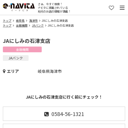
さぁ、今すぐ検索！
ナビタに掲載されている
地元のお店の情報が満載！
トップ
岐阜県
海津市
JAにしみの石津支店
トップ
金融機関
JAバンク
JAにしみの石津支店
JAにしみの石津支店
金融機関
JAバンク
エリア
岐阜県海津市
JAにしみの石津支店に行く前にチェック！
0584-56-1321