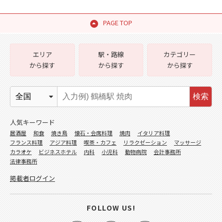
PAGE TOP
エリア
駅・路線
カテゴリー
から探す
から探す
から探す
検索
人気キーワード
居酒屋
和食
焼き鳥
懐石・会席料理
焼肉
イタリア料理
フランス料理
アジア料理
喫茶・カフェ
リラクゼーション
マッサージ
カラオケ
ビジネスホテル
内科
小児科
動物病院
会計事務所
法律事務所
掲載者ログイン
FOLLOW US!