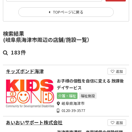
TOPページに戻る
検索結果
(岐阜県海津市周辺の店舗/施設一覧）
183件
キッズボンド海津
追加
お子様の個性を自信に変える 放課後
デイサービス
介護・福祉
福祉施設
岐阜県海津市
0120-39-3577
あいおいサポート株式会社
追加