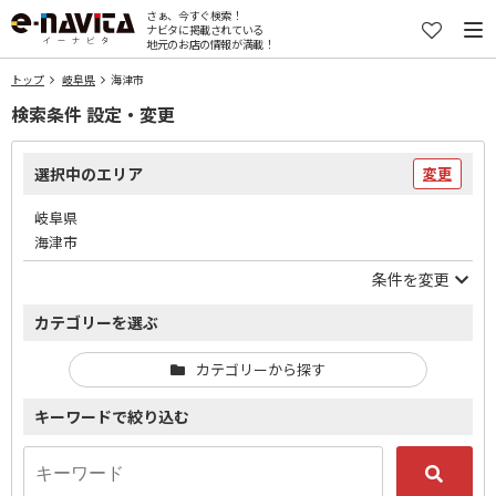
さぁ、今すぐ検索！
ナビタに掲載されている
地元のお店の情報が満載！
トップ
岐阜県
海津市
検索条件 設定・変更
選択中のエリア
変更
岐阜県
海津市
条件を変更
カテゴリーを選ぶ
カテゴリーから探す
キーワードで絞り込む