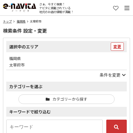
さぁ、今すぐ検索！
ナビタに掲載されている
地元のお店の情報が満載！
トップ
福岡県
太宰府市
検索条件 設定・変更
選択中のエリア
変更
福岡県
太宰府市
条件を変更
カテゴリーを選ぶ
カテゴリーから探す
キーワードで絞り込む