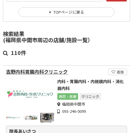
TOPページに戻る
検索結果
(福岡県中間市周辺の店舗/施設一覧）
110件
吉野内科胃腸内科クリニック
追加
内科・胃腸内科・内視鏡内科・消化
器内科
病院・医療
クリニック
福岡県中間市
093-246-0099
院長あいさつ