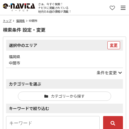
さぁ、今すぐ検索！
ナビタに掲載されている
地元のお店の情報が満載！
トップ
福岡県
中間市
検索条件 設定・変更
選択中のエリア
変更
福岡県
中間市
条件を変更
カテゴリーを選ぶ
カテゴリーから探す
キーワードで絞り込む