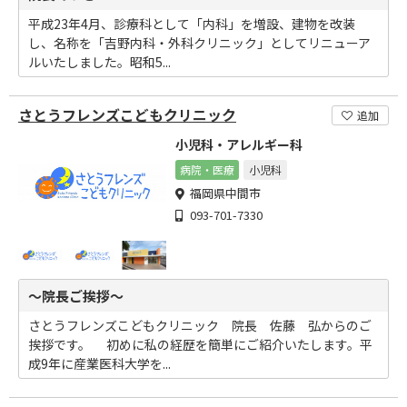
平成23年4月、診療科として「内科」を増設、建物を改装
し、名称を「吉野内科・外科クリニック」としてリニューア
ルいたしました。昭和5...
さとうフレンズこどもクリニック
追加
小児科・アレルギー科
病院・医療
小児科
福岡県中間市
093-701-7330
～院長ご挨拶～
さとうフレンズこどもクリニック 院長 佐藤 弘からのご
挨拶です。 初めに私の経歴を簡単にご紹介いたします。平
成9年に産業医科大学を...