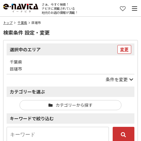
さぁ、今すぐ検索！
ナビタに掲載されている
地元のお店の情報が満載！
トップ
千葉県
匝瑳市
検索条件 設定・変更
選択中のエリア
変更
千葉県
匝瑳市
条件を変更
カテゴリーを選ぶ
カテゴリーから探す
キーワードで絞り込む