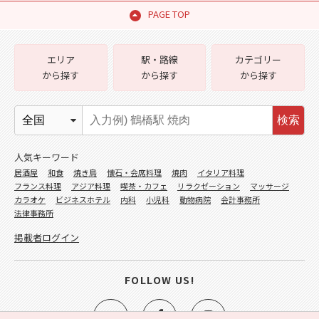
PAGE TOP
エリア
駅・路線
カテゴリー
から探す
から探す
から探す
検索
人気キーワード
居酒屋
和食
焼き鳥
懐石・会席料理
焼肉
イタリア料理
フランス料理
アジア料理
喫茶・カフェ
リラクゼーション
マッサージ
カラオケ
ビジネスホテル
内科
小児科
動物病院
会計事務所
法律事務所
掲載者ログイン
FOLLOW US!