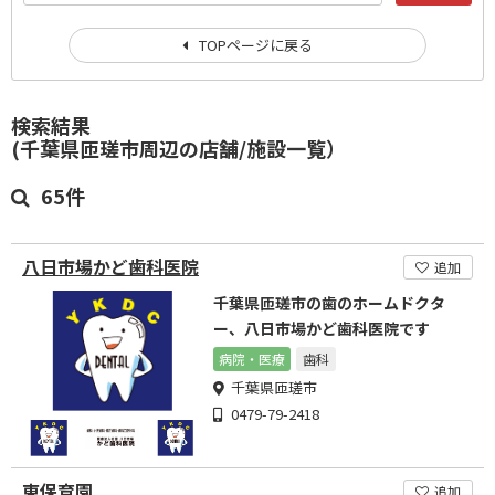
TOPページに戻る
検索結果
(千葉県匝瑳市周辺の店舗/施設一覧）
65件
八日市場かど歯科医院
追加
千葉県匝瑳市の歯のホームドクタ
ー、八日市場かど歯科医院です
病院・医療
歯科
千葉県匝瑳市
0479-79-2418
東保育園
追加