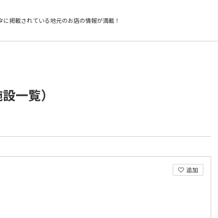
タに掲載されている
地元のお店の情報が満載！
施設一覧）
追加