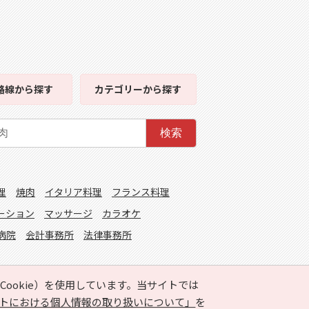
路線
から探す
カテゴリー
から探す
検索
理
焼肉
イタリア料理
フランス料理
ーション
マッサージ
カラオケ
病院
会計事務所
法律事務所
ookie）を使用しています。当サイトでは
トにおける個人情報の取り扱いについて」
を