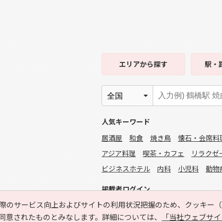
エリア
から探す
駅・
人気キーワード
居酒屋
和食
焼き鳥
懐石・会席料
アジア料理
喫茶・カフェ
リラクゼ
ビジネスホテル
内科
小児科
動物
掲載者ログイン
際のサービス向上およびサイトの利用状況把握のため、クッキー（C
同意されたものとみなします。詳細については、
「当社ウェブサイ