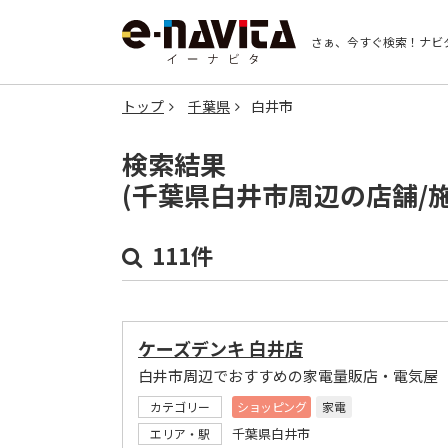
さぁ、今すぐ検索！
ナビ
トップ
千葉県
白井市
検索結果
(千葉県白井市周辺の店舗/
111件
ケーズデンキ 白井店
白井市周辺でおすすめの家電量販店・電気屋
カテゴリー
ショッピング
家電
千葉県白井市
エリア・駅