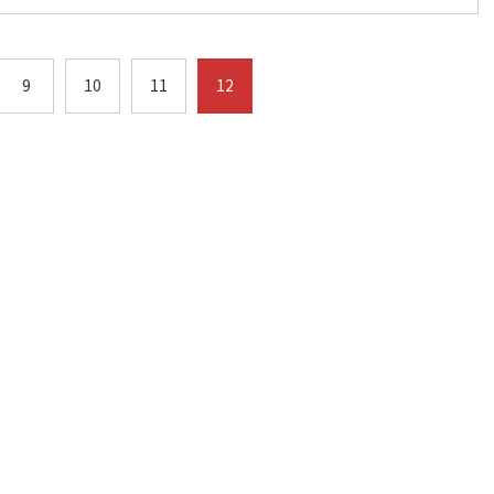
9
10
11
12