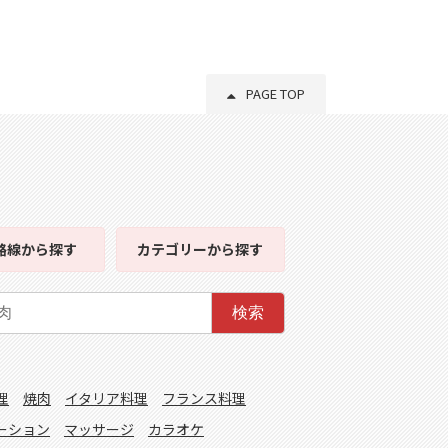
PAGE TOP
路線
から探す
カテゴリー
から探す
検索
理
焼肉
イタリア料理
フランス料理
ーション
マッサージ
カラオケ