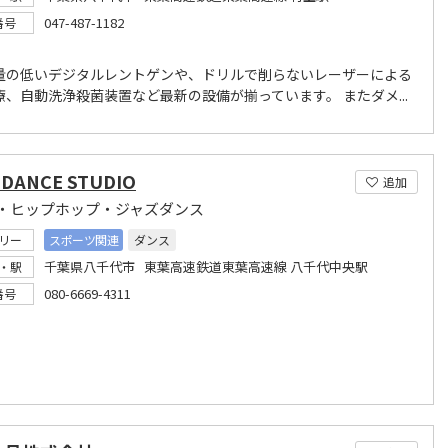
047-487-1182
番号
量の低いデジタルレントゲンや、ドリルで削らないレーザーによる
療、自動洗浄殺菌装置など最新の設備が揃っています。 またダメ...
 DANCE STUDIO
追加
・ヒップホップ・ジャズダンス
リー
スポーツ関連
ダンス
千葉県八千代市 東葉高速鉄道東葉高速線 八千代中央駅
・駅
080-6669-4311
番号