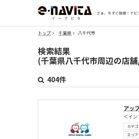
さぁ、今すぐ検索！
ナビ
トップ
千葉県
八千代市
検索結果
(千葉県八千代市周辺の店舗
404件
アッ
＜イン
カテゴ
エリア