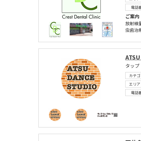
電話
ご案内
放射線
虫歯治
ATSU
タップ
カテゴ
エリア
電話