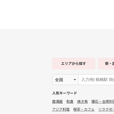
エリア
から探す
駅・
人気キーワード
居酒屋
和食
焼き鳥
懐石・会席料
アジア料理
喫茶・カフェ
リラクゼ