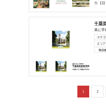
力 【3
千葉
カテゴ
エリア
電話
1
2