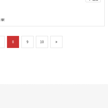
川駅
8
9
10