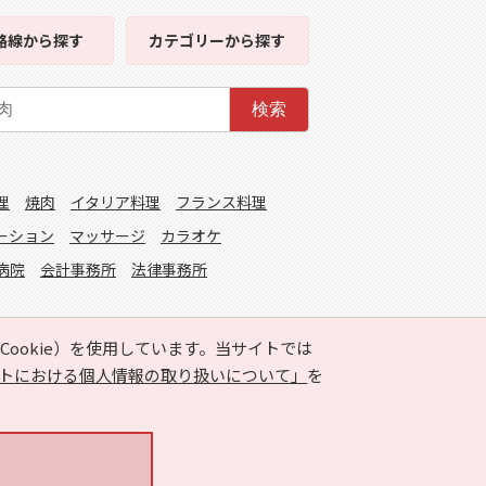
路線
から探す
カテゴリー
から探す
検索
理
焼肉
イタリア料理
フランス料理
ーション
マッサージ
カラオケ
病院
会計事務所
法律事務所
ookie）を使用しています。当サイトでは
トにおける個人情報の取り扱いについて」
を