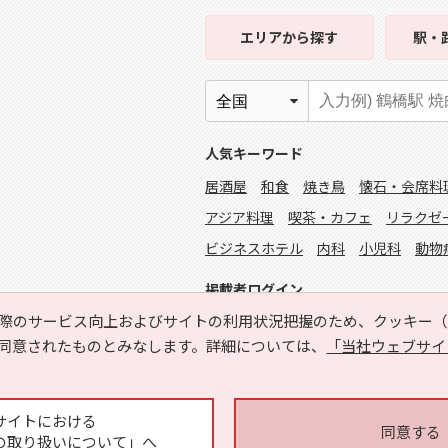
エリア
から探す
駅・
人気キーワード
居酒屋
和食
焼き鳥
懐石・会席料
アジア料理
喫茶・カフェ
リラクゼ
ビジネスホテル
内科
小児科
動物
掲載者ログイン
際のサービス向上およびサイトの利用状況把握のため、クッキー（C
同意されたものとみなします。詳細については、
「当社ウェブサイ
サイトにおける
同意する
の取り扱いについて」へ