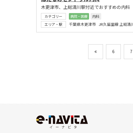
木更津市、上総清川駅付近でおすすめの内科
カテゴリー
病院・医療
内科
千葉県木更津市 JR久留里線 上総清
エリア・駅
6
7