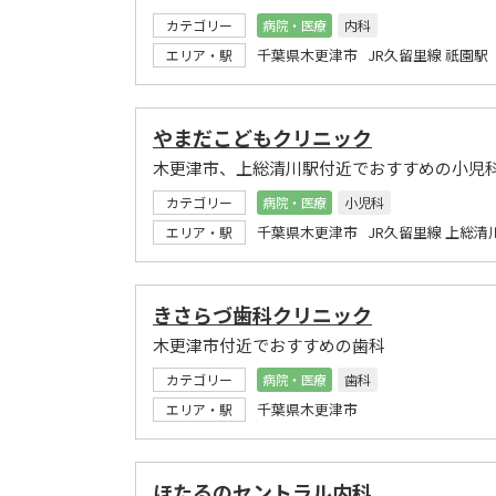
カテゴリー
病院・医療
内科
千葉県木更津市 JR久留里線 祇園駅
エリア・駅
やまだこどもクリニック
木更津市、上総清川駅付近でおすすめの小児
カテゴリー
病院・医療
小児科
千葉県木更津市 JR久留里線 上総清
エリア・駅
きさらづ歯科クリニック
木更津市付近でおすすめの歯科
カテゴリー
病院・医療
歯科
千葉県木更津市
エリア・駅
ほたるのセントラル内科