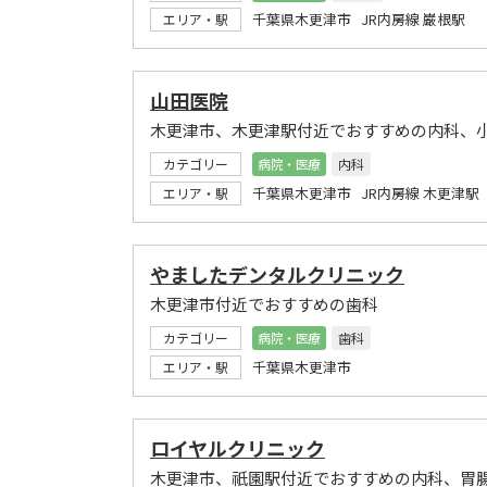
千葉県木更津市 JR内房線 巌根駅
エリア・駅
山田医院
木更津市、木更津駅付近でおすすめの内科、
カテゴリー
病院・医療
内科
千葉県木更津市 JR内房線 木更津駅
エリア・駅
やましたデンタルクリニック
木更津市付近でおすすめの歯科
カテゴリー
病院・医療
歯科
千葉県木更津市
エリア・駅
ロイヤルクリニック
木更津市、祇園駅付近でおすすめの内科、胃