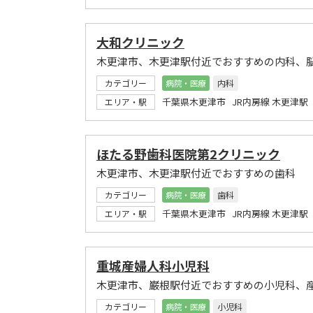
大和クリニック
木更津市、木更津駅付近でおすすめの内科、
カテゴリー
病院・医療
内科
千葉県木更津市 JR内房線 木更津駅
エリア・駅
ほたる野歯科医院第2クリニック
木更津市、木更津駅付近でおすすめの歯科
カテゴリー
病院・医療
歯科
千葉県木更津市 JR内房線 木更津駅
エリア・駅
重城産婦人科小児科
木更津市、巌根駅付近でおすすめの小児科、
カテゴリー
病院・医療
小児科