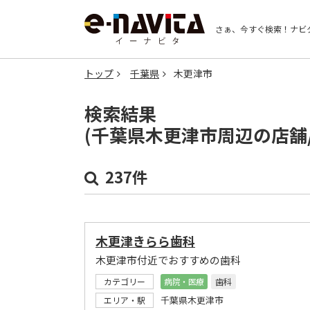
さぁ、今すぐ検索！
ナビ
トップ
千葉県
木更津市
検索結果
(千葉県木更津市周辺の店舗
237件
木更津きらら歯科
木更津市付近でおすすめの歯科
カテゴリー
病院・医療
歯科
千葉県木更津市
エリア・駅