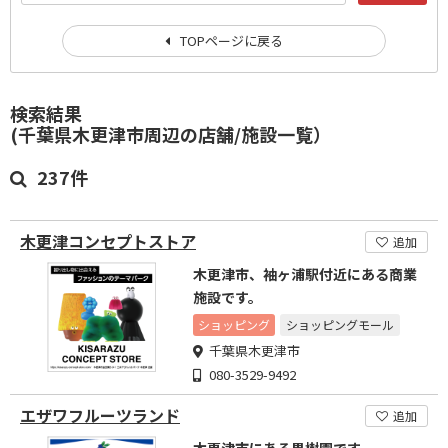
TOPページに戻る
検索結果
(千葉県木更津市周辺の店舗/施設一覧）
237件
木更津コンセプトストア
追加
木更津市、袖ヶ浦駅付近にある商業
施設です。
ショッピング
ショッピングモール
千葉県木更津市
080-3529-9492
エザワフルーツランド
追加