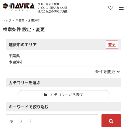
さぁ、今すぐ検索！
ナビタに掲載されている
地元のお店の情報が満載！
トップ
千葉県
木更津市
検索条件 設定・変更
選択中のエリア
変更
千葉県
木更津市
条件を変更
カテゴリーを選ぶ
カテゴリーから探す
キーワードで絞り込む