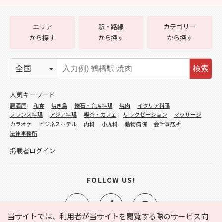
エリア
駅・路線
カテゴリー
から探す
から探す
から探す
検索
人気キーワード
居酒屋
和食
焼き鳥
懐石・会席料理
焼肉
イタリア料理
フランス料理
アジア料理
喫茶・カフェ
リラクゼーション
マッサージ
カラオケ
ビジネスホテル
内科
小児科
動物病院
会計事務所
法律事務所
掲載者ログイン
FOLLOW US!
当サイトでは、利用者が当サイトを閲覧する際のサービス向