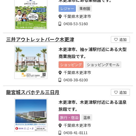
木更津市にある果樹園です。
レジャー
果樹園
千葉県木更津市
0438-53-5160
三井アウトレットパーク木更津
追加
木更津市、袖ヶ浦駅付近にある大型
商業施設です。
ショッピング
ショッピングモール
千葉県木更津市
0438-38-6100
龍宮城スパホテル三日月
追加
木更津市、木更津駅付近にある温泉
旅館です。
旅行・宿泊
温泉
千葉県木更津市
0438-41-8111