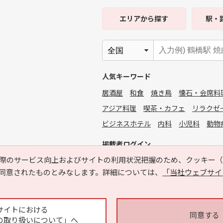
エリア
から探す
駅・
人気キーワード
居酒屋
和食
焼き鳥
懐石・会席料
アジア料理
喫茶・カフェ
リラクゼ
ビジネスホテル
内科
小児科
動物
掲載者ログイン
際のサービス向上およびサイトの利用状況把握のため、クッキー（C
同意されたものとみなします。詳細については、
「当社ウェブサイ
サイトにおける
同意する
の取り扱いについて」へ