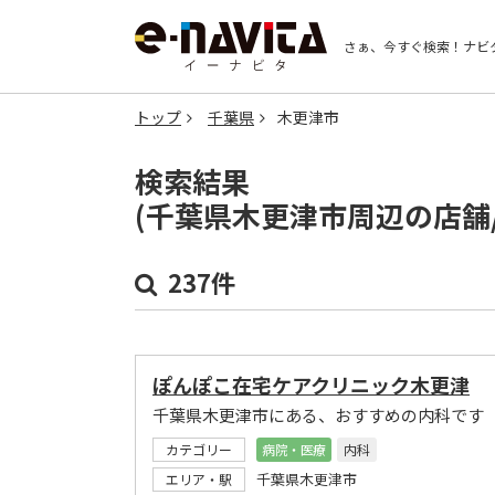
さぁ、今すぐ検索！
ナビ
トップ
千葉県
木更津市
検索結果
(千葉県木更津市周辺の店舗
237件
ぽんぽこ在宅ケアクリニック木更津
千葉県木更津市にある、おすすめの内科です
カテゴリー
病院・医療
内科
千葉県木更津市
エリア・駅