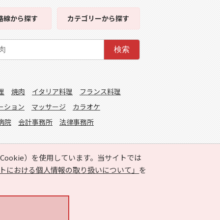
路線
から探す
カテゴリー
から探す
検索
理
焼肉
イタリア料理
フランス料理
ーション
マッサージ
カラオケ
病院
会計事務所
法律事務所
ookie）を使用しています。当サイトでは
トにおける個人情報の取り扱いについて」
を