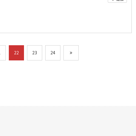
1
22
23
24