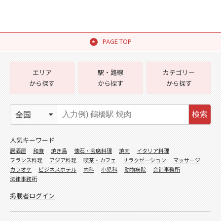
PAGE TOP
エリア
駅・路線
カテゴリー
から探す
から探す
から探す
検索
人気キーワード
居酒屋
和食
焼き鳥
懐石・会席料理
焼肉
イタリア料理
フランス料理
アジア料理
喫茶・カフェ
リラクゼーション
マッサージ
カラオケ
ビジネスホテル
内科
小児科
動物病院
会計事務所
法律事務所
掲載者ログイン