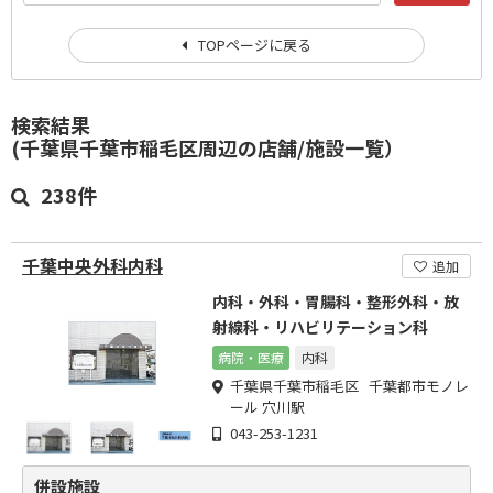
TOPページに戻る
検索結果
(千葉県千葉市稲毛区周辺の店舗/施設一覧）
238件
千葉中央外科内科
追加
内科・外科・胃腸科・整形外科・放
射線科・リハビリテーション科
病院・医療
内科
千葉県千葉市稲毛区 千葉都市モノレ
ール 穴川駅
043-253-1231
併設施設