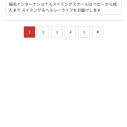
稲毛インターナショナルスイミングスクールは ベビーから成
人まで スイミング＆ヘルシーライフをお届けします
1
2
3
4
5