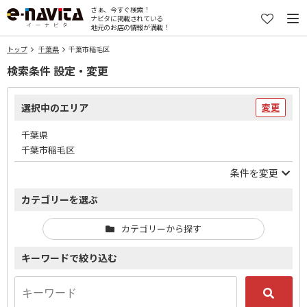
さぁ、今すぐ検索！
ナビタに掲載されている
地元のお店の情報が満載！
トップ
千葉県
千葉市稲毛区
検索条件 設定・変更
選択中のエリア
変更
千葉県
千葉市稲毛区
条件を変更
カテゴリーを選ぶ
カテゴリーから探す
キーワードで絞り込む