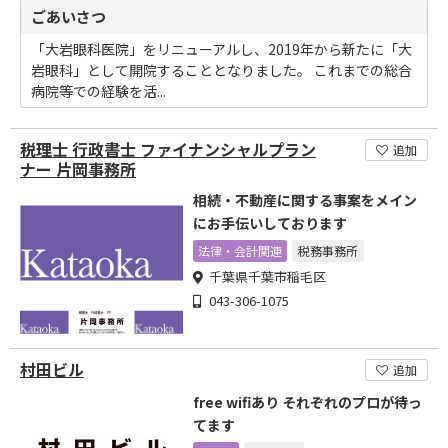
ごあいさつ
「大岩眼科医院」をリニューアルし、2019年から新たに「大
岩眼科」として開院することとなりました。 これまでの総合
病院等での経験を活...
税理士 行政書士 ファイナンシャルプラン
追加
ナー 片岡事務所
相続・不動産に関する事案をメイン
にお手伝いしております
法律・会計関連
税務事務所
千葉県千葉市稲毛区
043-306-1075
村田ビル
追加
free wifiあり それぞれのプロが待っ
てます