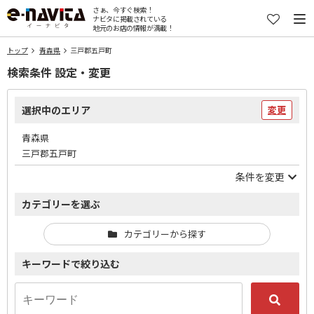
さぁ、今すぐ検索！
ナビタに掲載されている
地元のお店の情報が満載！
トップ
青森県
三戸郡五戸町
検索条件 設定・変更
選択中のエリア
変更
青森県
三戸郡五戸町
条件を変更
カテゴリーを選ぶ
カテゴリーから探す
キーワードで絞り込む