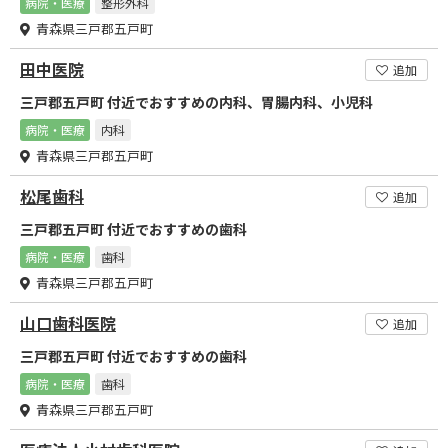
病院・医療
整形外科
青森県三戸郡五戸町
田中医院
追加
三戸郡五戸町 付近でおすすめの内科、胃腸内科、小児科
病院・医療
内科
青森県三戸郡五戸町
松尾歯科
追加
三戸郡五戸町 付近でおすすめの歯科
病院・医療
歯科
青森県三戸郡五戸町
山口歯科医院
追加
三戸郡五戸町 付近でおすすめの歯科
病院・医療
歯科
青森県三戸郡五戸町