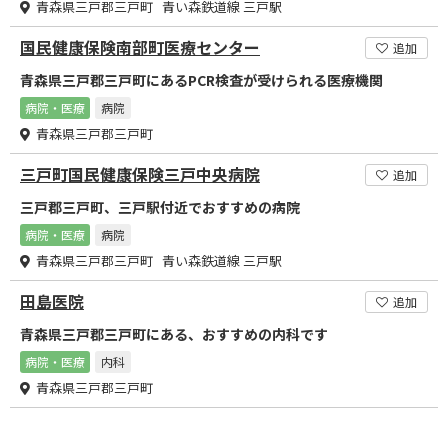
青森県三戸郡三戸町 青い森鉄道線 三戸駅
国民健康保険南部町医療センター
追加
青森県三戸郡三戸町にあるPCR検査が受けられる医療機関
病院・医療
病院
青森県三戸郡三戸町
三戸町国民健康保険三戸中央病院
追加
三戸郡三戸町、三戸駅付近でおすすめの病院
病院・医療
病院
青森県三戸郡三戸町 青い森鉄道線 三戸駅
田島医院
追加
青森県三戸郡三戸町にある、おすすめの内科です
病院・医療
内科
青森県三戸郡三戸町