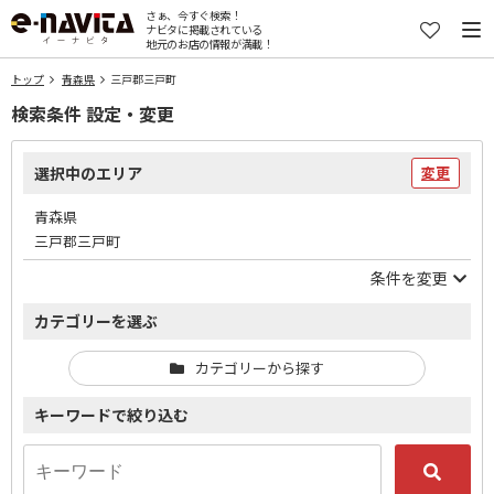
さぁ、今すぐ検索！
ナビタに掲載されている
地元のお店の情報が満載！
トップ
青森県
三戸郡三戸町
検索条件 設定・変更
選択中のエリア
変更
青森県
三戸郡三戸町
条件を変更
カテゴリーを選ぶ
カテゴリーから探す
キーワードで絞り込む