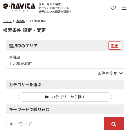
さぁ、今すぐ検索！
ナビタに掲載されている
地元のお店の情報が満載！
トップ
青森県
上北郡東北町
検索条件 設定・変更
選択中のエリア
変更
青森県
上北郡東北町
条件を変更
カテゴリーを選ぶ
カテゴリーから探す
キーワードで絞り込む