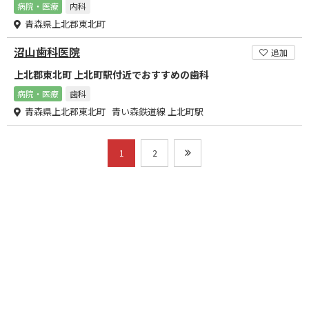
病院・医療
内科
青森県上北郡東北町
沼山歯科医院
追加
上北郡東北町 上北町駅付近でおすすめの歯科
病院・医療
歯科
青森県上北郡東北町 青い森鉄道線 上北町駅
1
2