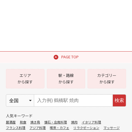
PAGE TOP
エリア
駅・路線
カテゴリー
から探す
から探す
から探す
検索
人気キーワード
居酒屋
和食
焼き鳥
懐石・会席料理
焼肉
イタリア料理
フランス料理
アジア料理
喫茶・カフェ
リラクゼーション
マッサージ