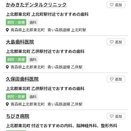
かみきたデンタルクリニック
追加
上北郡東北町 上北町駅付近でおすすめの歯科
病院・医療
歯科
青森県上北郡東北町 青い森鉄道線 上北町駅
大島歯科医院
追加
上北郡東北町 乙供駅付近でおすすめの歯科
病院・医療
歯科
青森県上北郡東北町 青い森鉄道線 乙供駅
久保田歯科医院
追加
上北郡東北町 乙供駅付近でおすすめの歯科
病院・医療
歯科
青森県上北郡東北町 青い森鉄道線 乙供駅
ちびき病院
追加
上北郡東北町 付近でおすすめの内科、脳神経外科、整形外科