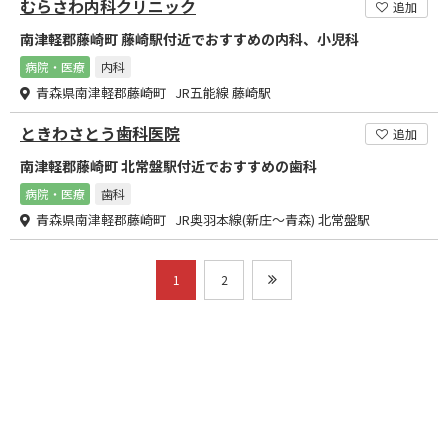
むらさわ内科クリニック
追加
南津軽郡藤崎町 藤崎駅付近でおすすめの内科、小児科
病院・医療
内科
青森県南津軽郡藤崎町 JR五能線 藤崎駅
ときわさとう歯科医院
追加
南津軽郡藤崎町 北常盤駅付近でおすすめの歯科
病院・医療
歯科
青森県南津軽郡藤崎町 JR奥羽本線(新庄～青森) 北常盤駅
1
2