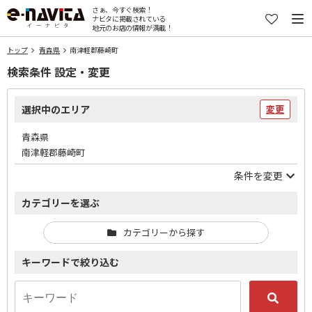
さぁ、今すぐ検索！
ナビタに掲載されている
地元のお店の情報が満載！
トップ
青森県
南津軽郡藤崎町
検索条件 設定・変更
選択中のエリア
変更
青森県
南津軽郡藤崎町
条件を変更
カテゴリーを選ぶ
カテゴリーから探す
キーワードで絞り込む