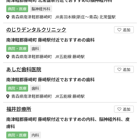
南津軽郡藤崎町 北常盤駅付近でおすすめの脳神経外科
病院・医療
脳神経外科
青森県南津軽郡藤崎町 JR奥羽本線(新庄～青森) 北常盤駅
のじりデンタルクリニック
追加
南津軽郡藤崎町 藤崎駅付近でおすすめの歯科
病院・医療
歯科
青森県南津軽郡藤崎町 JR五能線 藤崎駅
あしだ歯科医院
追加
南津軽郡藤崎町 藤崎駅付近でおすすめの歯科
病院・医療
歯科
青森県南津軽郡藤崎町 JR五能線 藤崎駅
福井診療所
追加
南津軽郡藤崎町 藤崎駅付近でおすすめの内科、脳神経外科、皮
膚科
病院・医療
内科