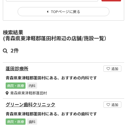
TOPページに戻る
検索結果
(青森県東津軽郡蓬田村周辺の店舗/施設一覧）
2件
蓬田診療所
追加
青森県東津軽郡蓬田村にある、おすすめの内科です
病院・医療
内科
青森県東津軽郡蓬田村
グリーン歯科クリニック
追加
青森県東津軽郡蓬田村にある、おすすめの歯科です
病院・医療
歯科