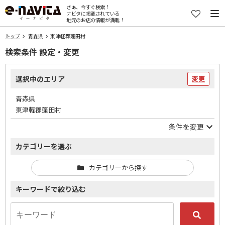
さぁ、今すぐ検索！
ナビタに掲載されている
地元のお店の情報が満載！
トップ
青森県
東津軽郡蓬田村
検索条件 設定・変更
選択中のエリア
変更
青森県
東津軽郡蓬田村
条件を変更
カテゴリーを選ぶ
カテゴリーから探す
キーワードで絞り込む