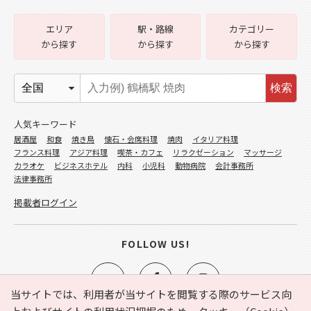
エリア
駅・路線
カテゴリー
から探す
から探す
から探す
検索
人気キーワード
居酒屋
和食
焼き鳥
懐石・会席料理
焼肉
イタリア料理
フランス料理
アジア料理
喫茶・カフェ
リラクゼーション
マッサージ
カラオケ
ビジネスホテル
内科
小児科
動物病院
会計事務所
法律事務所
掲載者ログイン
FOLLOW US!
当サイトでは、利用者が当サイトを閲覧する際のサービス向