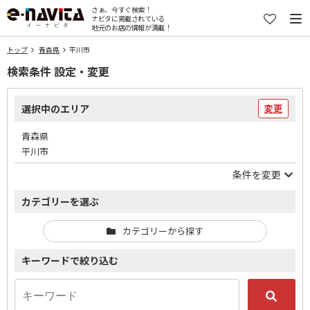
さぁ、今すぐ検索！
ナビタに掲載されている
地元のお店の情報が満載！
トップ
青森県
平川市
検索条件 設定・変更
選択中のエリア
変更
青森県
平川市
条件を変更
カテゴリーを選ぶ
カテゴリーから探す
キーワードで絞り込む