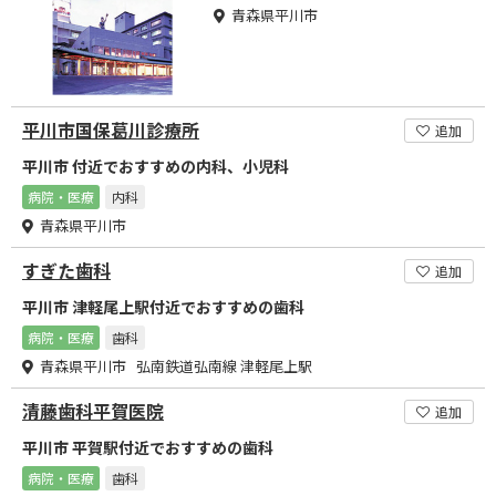
青森県平川市
平川市国保葛川診療所
追加
平川市 付近でおすすめの内科、小児科
病院・医療
内科
青森県平川市
すぎた歯科
追加
平川市 津軽尾上駅付近でおすすめの歯科
病院・医療
歯科
青森県平川市 弘南鉄道弘南線 津軽尾上駅
清藤歯科平賀医院
追加
平川市 平賀駅付近でおすすめの歯科
病院・医療
歯科