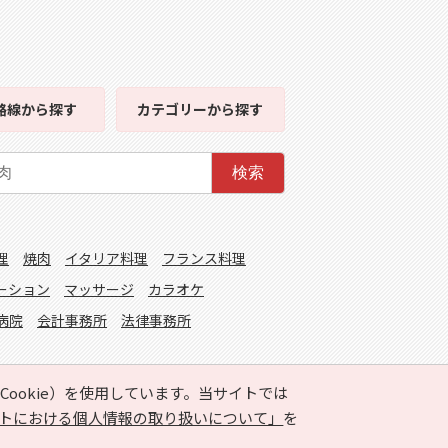
路線
から探す
カテゴリー
から探す
検索
理
焼肉
イタリア料理
フランス料理
ーション
マッサージ
カラオケ
病院
会計事務所
法律事務所
ookie）を使用しています。当サイトでは
トにおける個人情報の取り扱いについて」
を