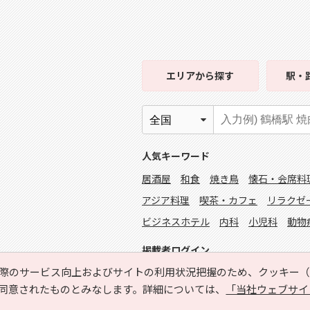
エリア
から探す
駅・
人気キーワード
居酒屋
和食
焼き鳥
懐石・会席料
アジア料理
喫茶・カフェ
リラクゼ
ビジネスホテル
内科
小児科
動物
掲載者ログイン
際のサービス向上およびサイトの利用状況把握のため、クッキー（C
同意されたものとみなします。詳細については、
「当社ウェブサイ