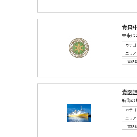
青森
未来は
カテゴ
エリア
電話
青函
航海の
カテゴ
エリア
電話