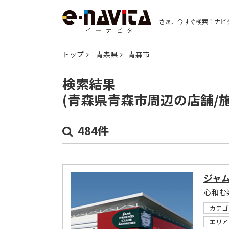
さぁ、今すぐ検索！
ナビ
トップ
青森県
青森市
検索結果
(青森県青森市周辺の店舗/
484件
ジャ
心和む
カテゴ
エリア