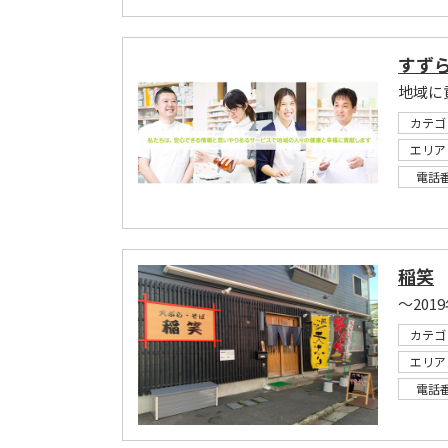
すず
地域に
カテゴ
エリア
電話
稲笑
～20
カテゴ
エリア
電話