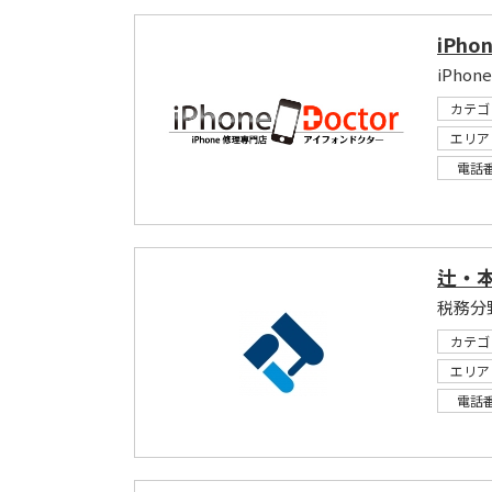
iPho
iPho
カテゴ
エリア
電話
辻・
税務分
カテゴ
エリア
電話