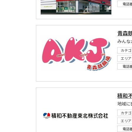
電話
青森
みんな
カテゴ
エリア
電話
積和
地域に
カテゴ
エリア
電話