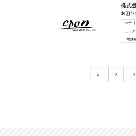
株式会
お困り
カテゴ
エリア
電話
2
3