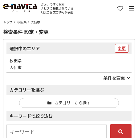
さぁ、今すぐ検索！
ナビタに掲載されている
地元のお店の情報が満載！
トップ
秋田県
大仙市
検索条件 設定・変更
選択中のエリア
変更
秋田県
大仙市
条件を変更
カテゴリーを選ぶ
カテゴリーから探す
キーワードで絞り込む