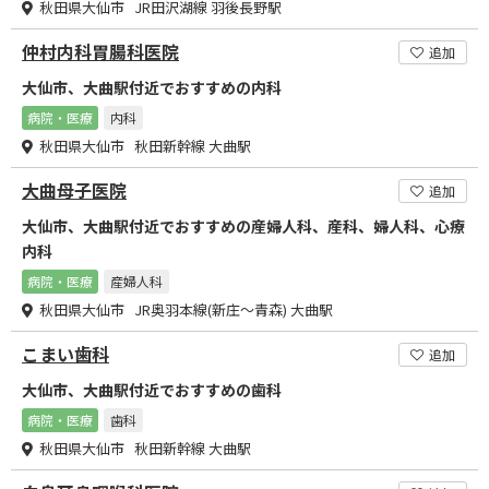
秋田県大仙市 JR田沢湖線 羽後長野駅
仲村内科胃腸科医院
追加
大仙市、大曲駅付近でおすすめの内科
病院・医療
内科
秋田県大仙市 秋田新幹線 大曲駅
大曲母子医院
追加
大仙市、大曲駅付近でおすすめの産婦人科、産科、婦人科、心療
内科
病院・医療
産婦人科
秋田県大仙市 JR奥羽本線(新庄～青森) 大曲駅
こまい歯科
追加
大仙市、大曲駅付近でおすすめの歯科
病院・医療
歯科
秋田県大仙市 秋田新幹線 大曲駅