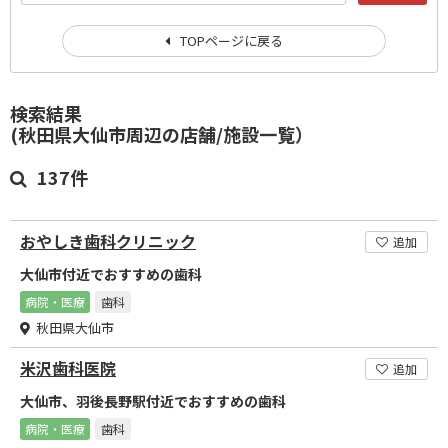
TOPページに戻る
検索結果
(秋田県大仙市周辺の店舗/施設一覧）
137件
おやしき歯科クリニック
追加
大仙市付近でおすすめの歯科
病院・医療
歯科
秋田県大仙市
米沢歯科医院
追加
大仙市、羽後長野駅付近でおすすめの歯科
病院・医療
歯科