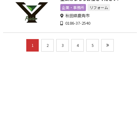
企業・事務所
リフォーム
秋田県鹿角市
0186-37-2540
1
2
3
4
5