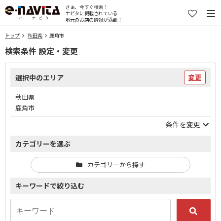
さぁ、今すぐ検索！
ナビタに掲載されている
地元のお店の情報が満載！
トップ
秋田県
鹿角市
検索条件 設定・変更
選択中のエリア
変更
秋田県
鹿角市
条件を変更
カテゴリーを選ぶ
カテゴリーから探す
キーワードで絞り込む