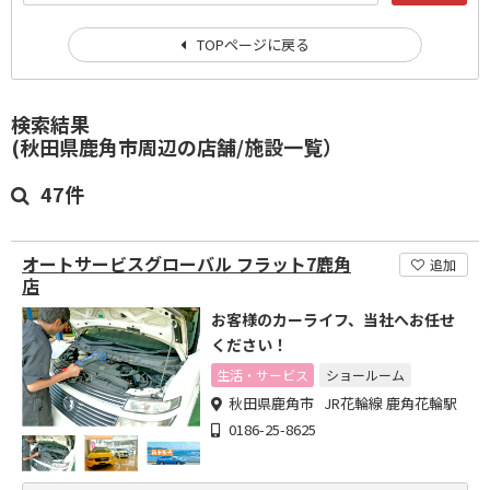
TOPページに戻る
検索結果
(秋田県鹿角市周辺の店舗/施設一覧）
47件
オートサービスグローバル フラット7鹿角
追加
店
お客様のカーライフ、当社へお任せ
ください！
生活・サービス
ショールーム
秋田県鹿角市 JR花輪線 鹿角花輪駅
0186-25-8625