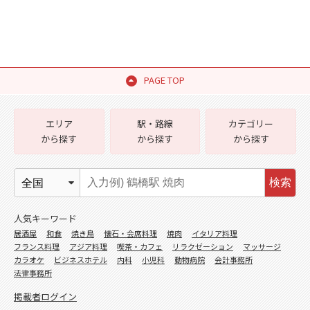
PAGE TOP
エリア
駅・路線
カテゴリー
から探す
から探す
から探す
検索
人気キーワード
居酒屋
和食
焼き鳥
懐石・会席料理
焼肉
イタリア料理
フランス料理
アジア料理
喫茶・カフェ
リラクゼーション
マッサージ
カラオケ
ビジネスホテル
内科
小児科
動物病院
会計事務所
法律事務所
掲載者ログイン