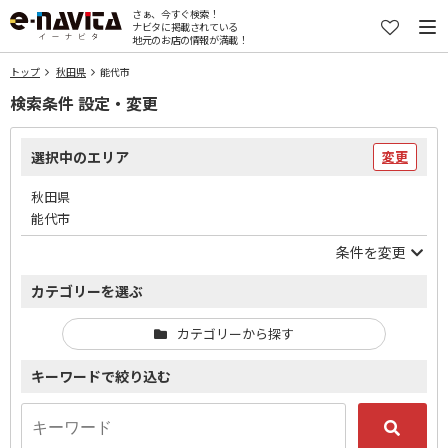
さぁ、今すぐ検索！
ナビタに掲載されている
地元のお店の情報が満載！
トップ
秋田県
能代市
検索条件 設定・変更
選択中のエリア
変更
秋田県
能代市
条件を変更
カテゴリーを選ぶ
カテゴリーから探す
キーワードで絞り込む