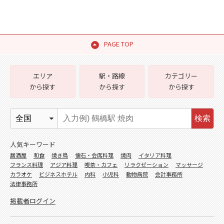
PAGE TOP
エリア
駅・路線
カテゴリー
から探す
から探す
から探す
検索
人気キーワード
居酒屋
和食
焼き鳥
懐石・会席料理
焼肉
イタリア料理
フランス料理
アジア料理
喫茶・カフェ
リラクゼーション
マッサージ
カラオケ
ビジネスホテル
内科
小児科
動物病院
会計事務所
法律事務所
掲載者ログイン