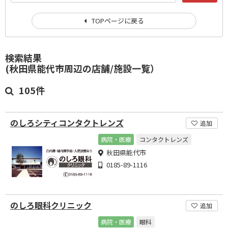
TOPページに戻る
検索結果
(秋田県能代市周辺の店舗/施設一覧）
105件
のしろシティコンタクトレンズ
追加
病院・医療
コンタクトレンズ
秋田県能代市
0185-89-1116
のしろ眼科クリニック
追加
病院・医療
眼科