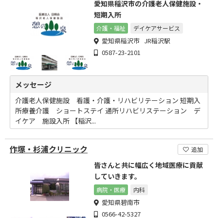
愛知県稲沢市の介護老人保健施設・
短期入所
介護・福祉
デイケアサービス
愛知県稲沢市 JR稲沢駅
0587-23-2101
メッセージ
介護老人保健施設 看護・介護・リハビリテーション 短期入
所療養介護 ショートステイ 通所リハビリステーション デ
イケア 施設入所 【稲沢...
作塚・杉浦クリニック
追加
皆さんと共に幅広く地域医療に貢献
していきます。
病院・医療
内科
愛知県碧南市
0566-42-5327