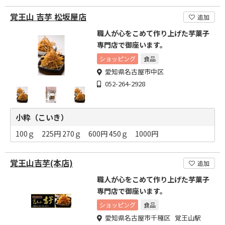
覚王山 吉芋 松坂屋店
追加
職人が心をこめて作り上げた芋菓子
専門店で御座います。
ショッピング
食品
愛知県名古屋市中区
052-264-2928
小粋（こいき）
100ｇ 225円 270ｇ 600円 450ｇ 1000円
覚王山吉芋(本店)
追加
職人が心をこめて作り上げた芋菓子
専門店で御座います。
ショッピング
食品
愛知県名古屋市千種区 覚王山駅