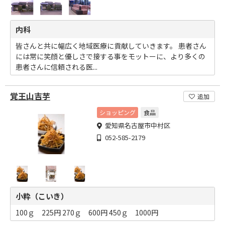
内科
皆さんと共に幅広く地域医療に貢献していきます。 患者さん
には常に笑顔と優しさで接する事をモットーに、より多くの
患者さんに信頼される医...
覚王山吉芋
追加
ショッピング
食品
愛知県名古屋市中村区
052-585-2179
小粋（こいき）
100ｇ 225円 270ｇ 600円 450ｇ 1000円