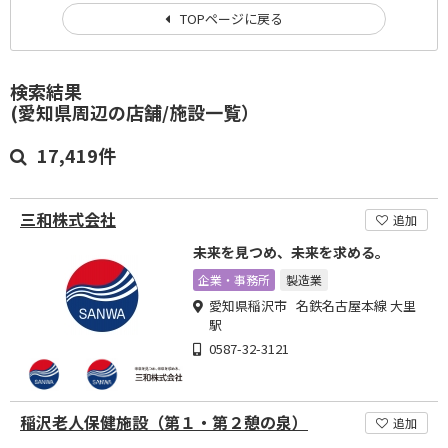
TOPページに戻る
検索結果
(愛知県周辺の店舗/施設一覧）
17,419件
三和株式会社
追加
未来を見つめ、未来を求める。
企業・事務所
製造業
愛知県稲沢市 名鉄名古屋本線 大里
駅
0587-32-3121
稲沢老人保健施設（第１・第２憩の泉）
追加