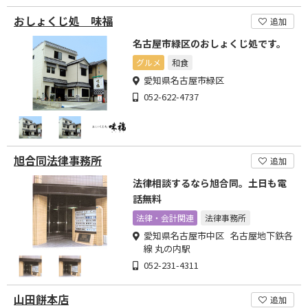
おしょくじ処 味福
追加
名古屋市緑区のおしょくじ処です。
グルメ
和食
愛知県名古屋市緑区
052-622-4737
旭合同法律事務所
追加
法律相談するなら旭合同。土日も電
話無料
法律・会計関連
法律事務所
愛知県名古屋市中区 名古屋地下鉄各
線 丸の内駅
052-231-4311
山田餅本店
追加