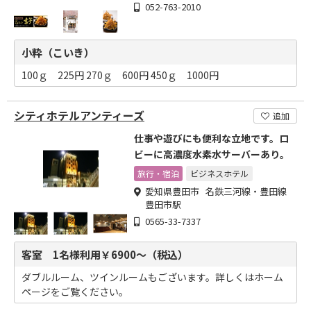
052-763-2010
小粋（こいき）
100ｇ 225円 270ｇ 600円 450ｇ 1000円
シティホテルアンティーズ
追加
仕事や遊びにも便利な立地です。ロ
ビーに高濃度水素水サーバーあり。
旅行・宿泊
ビジネスホテル
愛知県豊田市 名鉄三河線・豊田線
豊田市駅
0565-33-7337
客室 1名様利用￥6900～（税込）
ダブルルーム、ツインルームもございます。詳しくはホーム
ページをご覧ください。