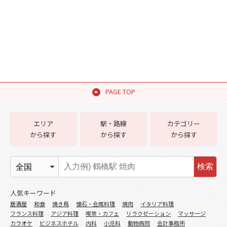
PAGE TOP
エリア
駅・路線
カテゴリー
から探す
から探す
から探す
検索
人気キーワード
居酒屋
和食
焼き鳥
懐石・会席料理
焼肉
イタリア料理
フランス料理
アジア料理
喫茶・カフェ
リラクゼーション
マッサージ
カラオケ
ビジネスホテル
内科
小児科
動物病院
会計事務所