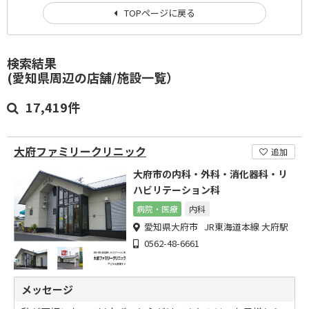
TOPページに戻る
検索結果
(愛知県周辺の店舗/施設一覧）
17,419件
大府ファミリークリニック
追加
大府市の内科・外科・消化器科・リ
ハビリテーション科
病院・医療
内科
愛知県大府市 JR東海道本線 大府駅
0562-48-6661
メッセージ