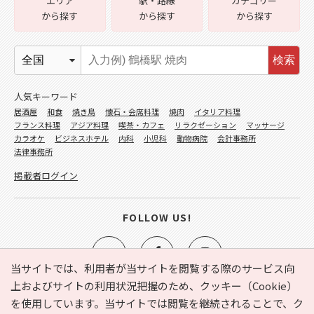
エリア
駅・路線
カテゴリー
から探す
から探す
から探す
検索
人気キーワード
居酒屋
和食
焼き鳥
懐石・会席料理
焼肉
イタリア料理
フランス料理
アジア料理
喫茶・カフェ
リラクゼーション
マッサージ
カラオケ
ビジネスホテル
内科
小児科
動物病院
会計事務所
法律事務所
掲載者ログイン
FOLLOW US!
当サイトでは、利用者が当サイトを閲覧する際のサービス向
上およびサイトの利用状況把握のため、クッキー（Cookie）
を使用しています。当サイトでは閲覧を継続されることで、ク
e-NAVITA（イーナビタ）とは？
お気に入り
ヘルプ