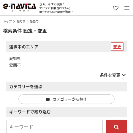
さぁ、今すぐ検索！
ナビタに掲載されている
地元のお店の情報が満載！
トップ
愛知県
愛西市
検索条件 設定・変更
選択中のエリア
変更
愛知県
愛西市
条件を変更
カテゴリーを選ぶ
カテゴリーから探す
キーワードで絞り込む