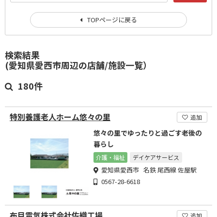
TOPページに戻る
検索結果
(愛知県愛西市周辺の店舗/施設一覧）
180件
特別養護老人ホーム悠々の里
追加
悠々の里でゆったりと過ごす老後の
暮らし
介護・福祉
デイケアサービス
愛知県愛西市 名鉄 尾西線 佐屋駅
0567-28-6618
布目電気株式会社佐織工場
追加