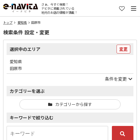
さぁ、今すぐ検索！
ナビタに掲載されている
地元のお店の情報が満載！
トップ
愛知県
田原市
検索条件 設定・変更
選択中のエリア
変更
愛知県
田原市
条件を変更
カテゴリーを選ぶ
カテゴリーから探す
キーワードで絞り込む